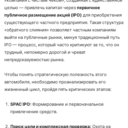
«компания с чистым чеком», созданная с единственной
целью — привлечь капитал через
первичное
публичное размещение акций (IPO)
для приобретения
существующего частного предприятия. Такая структура
«обратного слияния» позволяет частным компаниям
выйти на публичные рынки, минуя традиционный путь
IPO — процесс, который часто критикуют за то, что он
трудный, непомерно дорогой и чреват
непредсказуемостью рынка.
Чтобы понять стратегическую полезность этого
автомобиля, необходимо проанализировать его
жизненный цикл, пройдя пять критических этапов:
SPAC IPO:
Формирование и первоначальное
привлечение средств.
Поиск цели и комплексная проверка:
Охота на