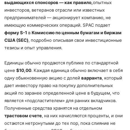
выдающихся спонсоров — как правило,
опытных
инвесторов, ветеранов отрасли или известных
предпринимателей — акционирует компанию, не
имеющую коммерческих операций. SPAC подает
форму S-1
в
Комиссию по ценным бумагам и биржам
США (SEC)
, подробно описывая свои инвестиционные
тезисы и опыт управления.
Единицы обычно продаются публике по стандартной
цене
$10,00
. Каждая единица обычно включает в себя
одну обыкновенную акцию с долей
варранта
, который
дает инвестору право на покупку дополнительных
акций по заранее определенной цене в будущем, что
является «подсластителем» для ранних вкладчиков.
Полученные средства хранятся на отдельном
трастовом счете
, на них начисляются проценты, и они
остаются нетронутыми до тех пор, пока слияние не