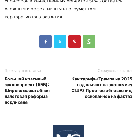
спонсоров и качественных объектов SPAC остается
сложным и эффективным инструментом
корпоративного развития.
Предыдущая статья
Следующая статья
Большой красивый
Как тарифы Трампа на 2025
законопроект (БББ):
год влияют на экономику
Широкомасштабная
США? Простое обновление,
налоговая реформа
основанное на фактах
подписана