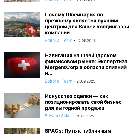
Почему Швейцария по-
прежнему является лучшим
центром для Вашей холдинговой
компании
Editorial Team
-
22.09.2025
Навигация на швейцарском
финансовом рынке: Экспертиза
MergersCorp в области слияний
и...
Editorial Team
-
21.09.2025
Искусство сделки — как
позиционировать свой бизнес
для выгодной продажи
Edward Sklar
-
18.08.2025
SPACs: Путь к публичным