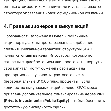
как
процесс De-SPAC
. На этом этапе формализуется
оценка стоимости компании-цели и устанавливается
структура управления новой объединенной компании.
4. Права акционеров и выкуп акций
Прозрачность заложена в модель: публичные
акционеры должны проголосовать за одобрение
слияния. Уникальной гарантией структуры SPAC
является
опция выкупа
. Инвесторы, которые не
согласны с приобретением или просто хотят вернуть
свой капитал, могут обменять свои акции на
пропорциональную часть трастового счета
(первоначальные $10,00 плюс проценты). Если
количество выкупаемых акций велико, SPAC может
привлечь дополнительное финансирование через
PIPE
(Private Investment in Public Equity)
, чтобы обеспечить
достаточную ликвидность сделки.