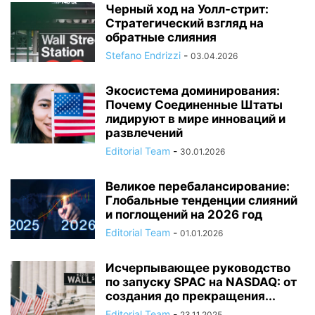
Черный ход на Уолл-стрит:
Стратегический взгляд на
обратные слияния
Stefano Endrizzi
-
03.04.2026
Экосистема доминирования:
Почему Соединенные Штаты
лидируют в мире инноваций и
развлечений
Editorial Team
-
30.01.2026
Великое перебалансирование:
Глобальные тенденции слияний
и поглощений на 2026 год
Editorial Team
-
01.01.2026
Исчерпывающее руководство
по запуску SPAC на NASDAQ: от
создания до прекращения...
Editorial Team
-
23.11.2025