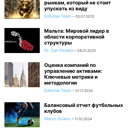
рынкам, который не стоит
упускать из виду
Editorial Team
-
05.07.2025
Мальта: Мировой лидер в
области корпоративной
структуры
Dr. Carl Peralta
-
08.01.2025
Оценка компаний по
управлению активами:
Ключевые метрики и
методологии
Editorial Team
-
01.11.2024
Балансовый отчет футбольных
клубов
Marco Sciano
-
11.10.2024