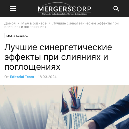
Домой
M&A в бизнесе
Лучшие синергетические эффекты при
слияниях и поглощениях
M&A в бизнесе
Лучшие синергетические
эффекты при слияниях и
поглощениях
От
Editorial Team
-
18.03.2024