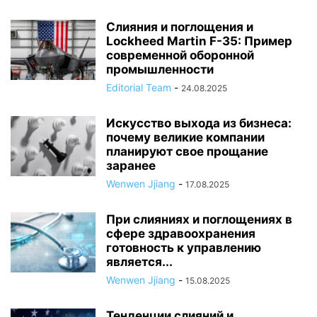
Слияния и поглощения и
Lockheed Martin F-35: Пример
современной оборонной
промышленности
Editorial Team
-
24.08.2025
Искусство выхода из бизнеса:
почему великие компании
планируют свое прощание
заранее
Wenwen Jjiang
-
17.08.2025
При слияниях и поглощениях в
сфере здравоохранения
готовность к управлению
является...
Wenwen Jjiang
-
15.08.2025
Тенденции слияний и