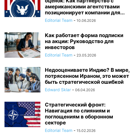
оценок: Как партнерство с
американскими агентствами
позиционирует компании для...
Editorial Team
-
10.06.2026
Как работает форма подписки
на акции: Руководство для
инвесторов
Editorial Team
-
23.05.2026
Недооцениваете Индию? В мире,
потрясенном Ираном, это может
быть стратегической ошибкой
Edward Sklar
-
06.04.2026
Стратегический фронт:
Навигация по слияниям и
поглощениям в оборонном
секторе
Editorial Team
-
15.02.2026