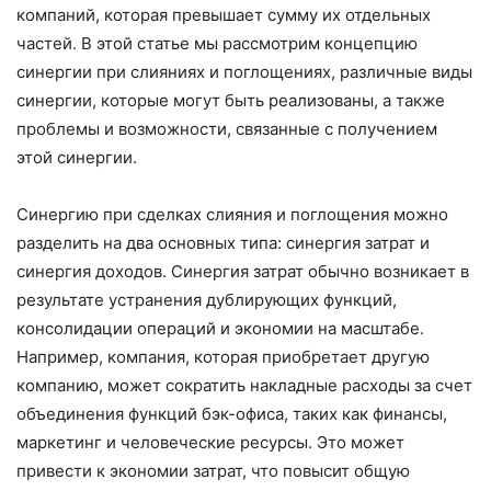
компаний, которая превышает сумму их отдельных
частей. В этой статье мы рассмотрим концепцию
синергии при слияниях и поглощениях, различные виды
синергии, которые могут быть реализованы, а также
проблемы и возможности, связанные с получением
этой синергии.
Синергию при сделках слияния и поглощения можно
разделить на два основных типа: синергия затрат и
синергия доходов. Синергия затрат обычно возникает в
результате устранения дублирующих функций,
консолидации операций и экономии на масштабе.
Например, компания, которая приобретает другую
компанию, может сократить накладные расходы за счет
объединения функций бэк-офиса, таких как финансы,
маркетинг и человеческие ресурсы. Это может
привести к экономии затрат, что повысит общую