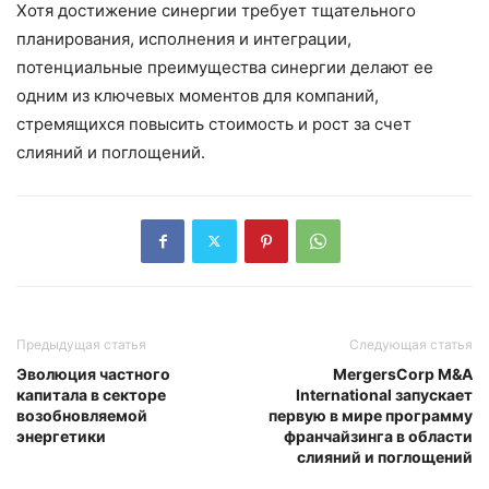
Хотя достижение синергии требует тщательного
планирования, исполнения и интеграции,
потенциальные преимущества синергии делают ее
одним из ключевых моментов для компаний,
стремящихся повысить стоимость и рост за счет
слияний и поглощений.
Предыдущая статья
Следующая статья
Эволюция частного
MergersCorp M&A
капитала в секторе
International запускает
возобновляемой
первую в мире программу
энергетики
франчайзинга в области
слияний и поглощений