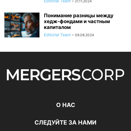
Editorial Team
-
21.11.2024
Понимание разницы между
хедж-фондами и частным
капиталом
Editorial Team
-
09.08.2024
О НАС
СЛЕДУЙТЕ ЗА НАМИ