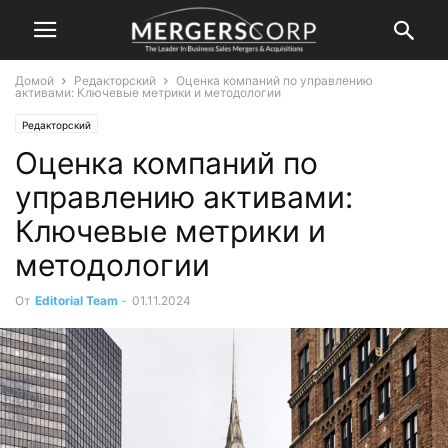
Домой
Редакторский
Оценка компаний по управлению
активами: Ключевые метрики и методологии
Редакторский
Оценка компаний по
управлению активами:
Ключевые метрики и
методологии
От
Editorial Team
-
01.11.2024