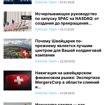
Editorial Team
-
01.01.2026
Исчерпывающее руководство
по запуску SPAC на NASDAQ: от
создания до прекращения...
Editorial Team
-
23.11.2025
Почему Швейцария по-
прежнему является лучшим
центром для Вашей холдинговой
компании
Editorial Team
-
22.09.2025
Навигация на швейцарском
финансовом рынке: Экспертиза
MergersCorp в области слияний
и...
Editorial Team
-
21.09.2025
Искусство сделки — как