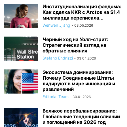
Институционализация фэндома:
Как сделка KKR с Arctos на $1,4
миллиарда переписала...
Wenwen Jjiang
-
03.05.2026
Черный ход на Уолл-стрит:
Стратегический взгляд на
обратные слияния
Stefano Endrizzi
-
03.04.2026
Экосистема доминирования:
Почему Соединенные Штаты
лидируют в мире инноваций и
развлечений
Editorial Team
-
30.01.2026
Великое перебалансирование:
Глобальные тенденции слияний
и поглощений на 2026 год