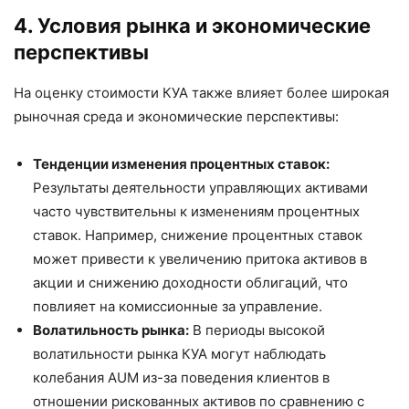
4. Условия рынка и экономические
перспективы
На оценку стоимости КУА также влияет более широкая
рыночная среда и экономические перспективы:
Тенденции изменения процентных ставок:
Результаты деятельности управляющих активами
часто чувствительны к изменениям процентных
ставок. Например, снижение процентных ставок
может привести к увеличению притока активов в
акции и снижению доходности облигаций, что
повлияет на комиссионные за управление.
Волатильность рынка:
В периоды высокой
волатильности рынка КУА могут наблюдать
колебания AUM из-за поведения клиентов в
отношении рискованных активов по сравнению с