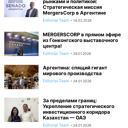
рынками и политикой:
Стратегическая миссия
MergersCorp в Аргентине
Editorial Team
-
14.02.2026
MERGERSCORP в прямом эфире
из Гонконгского выставочного
центра!
Editorial Team
-
29.01.2026
Аргентина: спящий гигант
мирового производства
Editorial Team
-
24.01.2026
За пределами границ:
Укрепление стратегического
инвестиционного коридора
Казахстан — ОАЭ
Editorial Team
-
24.01.2026