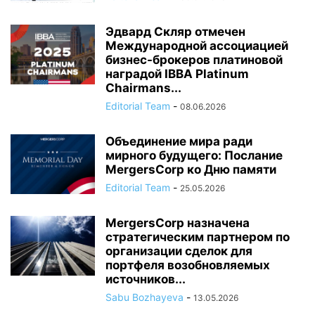
Эдвард Скляр отмечен
Международной ассоциацией
бизнес-брокеров платиновой
наградой IBBA Platinum
Chairmans...
Editorial Team
-
08.06.2026
Объединение мира ради
мирного будущего: Послание
MergersCorp ко Дню памяти
Editorial Team
-
25.05.2026
MergersCorp назначена
стратегическим партнером по
организации сделок для
портфеля возобновляемых
источников...
Sabu Bozhayeva
-
13.05.2026