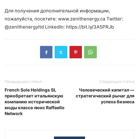
Для получения дополнительной информации,
пожалуйста, посетите: www.zenithenergy.ca Twitter:
@zenithenergyltd LinkedIn: https://bit.ly/3A5PRJb
Предыдущая статья
Следующая статья
French Sole Holdings SL
Человеческий капитал —
приобретает итальянскую
стратегический рычаг для
компанию исторической
успеха бизнеса
моды класса люкс Raffaello
Network