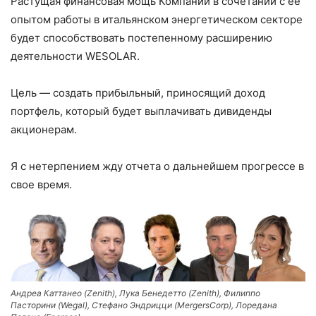
Растущая финансовая мощь Компании в сочетании с ее
опытом работы в итальянском энергетическом секторе
будет способствовать постепенному расширению
деятельности WESOLAR.
Цель — создать прибыльный, приносящий доход
портфель, который будет выплачивать дивиденды
акционерам.
Я с нетерпением жду отчета о дальнейшем прогрессе в
свое время.
Андреа Каттанео (Zenith), Лука Бенедетто (Zenith), Филиппо
Пасторини (Wegal), Стефано Эндрицци (MergersCorp), Лоредана