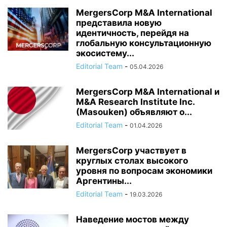
MergersCorp M&A International
представила новую
идентичность, перейдя на
глобальную консультационную
экосистему...
Editorial Team
-
05.04.2026
MergersCorp M&A International и
M&A Research Institute Inc.
(Masouken) объявляют о...
Editorial Team
-
01.04.2026
MergersCorp участвует в
круглых столах высокого
уровня по вопросам экономики
Аргентины...
Editorial Team
-
19.03.2026
Наведение мостов между