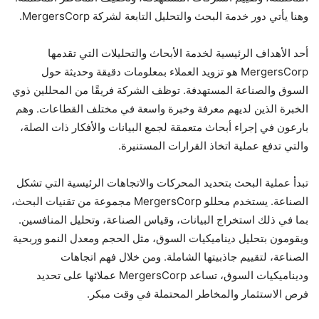
وهنا يأتي دور خدمة البحث والتحليل التابعة لشركة MergersCorp.
أحد الأهداف الرئيسية لخدمة الأبحاث والتحليلات التي تقدمها
MergersCorp هو تزويد العملاء بمعلومات دقيقة وحديثة حول
السوق والصناعة المستهدفة. توظف الشركة فريقًا من المحللين ذوي
الخبرة الذين لديهم معرفة وخبرة واسعة في مختلف القطاعات. وهم
بارعون في إجراء أبحاث متعمقة لجمع البيانات والأفكار ذات الصلة،
والتي تدفع عملية اتخاذ القرارات المستنيرة.
تبدأ عملية البحث بتحديد المحركات والاتجاهات الرئيسية التي تشكل
الصناعة. يستخدم محللو MergersCorp مجموعة من تقنيات البحث،
بما في ذلك استخراج البيانات، وقياس الصناعة، وتحليل المنافسين.
ويقومون بتحليل ديناميكيات السوق، مثل الحجم ومعدل النمو وربحية
الصناعة، لتقييم جاذبيتها الشاملة. ومن خلال فهم اتجاهات
وديناميكيات السوق، تساعد MergersCorp عملائها على تحديد
فرص الاستثمار والمخاطر المحتملة في وقت مبكر.