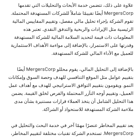
علاوة على ذلك، تتضمن خدمة الأبحاث والتحليلات التي تقدمها
MergersCorp أيضًا تقييمًا شاملاً للشركات المستهدفة المحتملة.
تقوم الشركة بإجراء تحليل مالي مفصل، وتقييم المقاييس المالية
الرئيسية مثل الإيرادات والربحية والتدفق النقدي. تعتبر هذه
المعلومات ذات قيمة لتحديد السلامة المالية للشركة المستهدفة
وقدرتها على الاستمرار، بالإضافة إلى مواءمة الأهداف الاستثمارية
للعميل مع الأداء المالي للشركة المستهدفة.
بالإضافة إلى التحليل المالي، يقوم محللو MergersCorp أيضًا
بتقييم عوامل مثل الموقع التنافسي للهدف وحصة السوق وإمكانات
النمو. ويقومون بتقييم التوافق الاستراتيجي للهدف مع أهداف عمل
العميل، وتقييم أوجه التآزر المحتملة والفرص لخلق القيمة. يضمن
هذا التحليل الشامل أن يتخذ العملاء قرارات مستنيرة بشأن مدى
ملاءمة الشركة المستهدفة للاستحواذ أو الشراكة.
يعد تقييم المخاطر عنصرًا مهمًا آخر في خدمة البحث والتحليل في
MergersCorp. تستخدم الشركة تقنيات مختلفة لتقييم المخاطر،