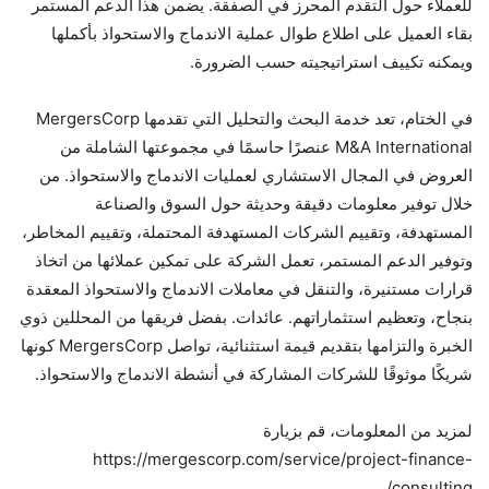
للعملاء حول التقدم المحرز في الصفقة. يضمن هذا الدعم المستمر
بقاء العميل على اطلاع طوال عملية الاندماج والاستحواذ بأكملها
ويمكنه تكييف استراتيجيته حسب الضرورة.
في الختام، تعد خدمة البحث والتحليل التي تقدمها MergersCorp
M&A International عنصرًا حاسمًا في مجموعتها الشاملة من
العروض في المجال الاستشاري لعمليات الاندماج والاستحواذ. من
خلال توفير معلومات دقيقة وحديثة حول السوق والصناعة
المستهدفة، وتقييم الشركات المستهدفة المحتملة، وتقييم المخاطر،
وتوفير الدعم المستمر، تعمل الشركة على تمكين عملائها من اتخاذ
قرارات مستنيرة، والتنقل في معاملات الاندماج والاستحواذ المعقدة
بنجاح، وتعظيم استثماراتهم. عائدات. بفضل فريقها من المحللين ذوي
الخبرة والتزامها بتقديم قيمة استثنائية، تواصل MergersCorp كونها
شريكًا موثوقًا للشركات المشاركة في أنشطة الاندماج والاستحواذ.
لمزيد من المعلومات، قم بزيارة
https://mergescorp.com/service/project-finance-
consulting/