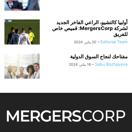
أولبيا كالتشيو، الراعي الفاخر الجديد
لشركة MergersCorp: قميص خاص
للفريق
-
Editorial Team
20 يناير، 2024
مفتاحك لنجاح السوق الدولية
-
Sabu Bozhayeva
18 يناير، 2024