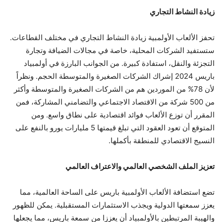
زيادة النشاط التجاري
تحفز الألعاب الأولمبية زيادة النشاط التجاري في مختلف القطاعات.
ستستفيد الشركات المحلية، خاصة في مجالات الضيافة وتجارة
التجزئة والنقل، استفادة كبيرة. من الجوانب البارزة في أولمبياد
باريس 2024 إشراك الشركات الصغيرة والمتوسطة الحجم. ونظراً
لأن 78% من الموردين هم من الشركات الصغيرة والمتوسطة وأكثر
من 500 شركة من الاقتصاد الاجتماعي والتضامني المشاركة، فمن
المقرر أن توزع الألعاب فوائد اقتصادية على نطاق واسع. ومن
المتوقع أن تعود العقود التي تبلغ قيمتها 5 مليارات يورو بالنفع على
النسيج الاقتصادي للمنطقة بأكملها.
تعزيز الملف الشخصي العالمي والاعتراف العالمي
تضع استضافة الألعاب الأولمبية باريس على الساحة العالمية، مما
يعزز سمعتها الدولية ويجذب الاستثمارات المستقبلية. يمكن للظهور
والهيبة المرتبطين بالأولمبياد أن يعززا من سمعة باريس، مما يجعلها