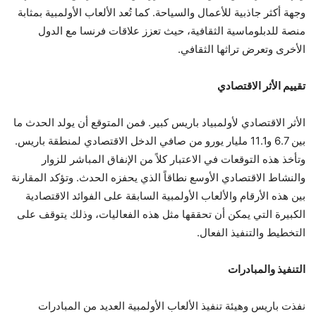
وجهة أكثر جاذبية للأعمال والسياحة. كما تُعد الألعاب الأولمبية بمثابة
منصة للدبلوماسية الثقافية، حيث تعزز علاقات فرنسا مع الدول
الأخرى وتعرض تراثها الثقافي.
تقييم الأثر الاقتصادي
الأثر الاقتصادي لأولمبياد باريس كبير. فمن المتوقع أن يولد الحدث ما
بين 6.7 و11.1 مليار يورو من صافي الدخل الاقتصادي لمنطقة باريس.
وتأخذ هذه التوقعات في الاعتبار كلاً من الإنفاق المباشر للزوار
والنشاط الاقتصادي الأوسع نطاقاً الذي يحفزه الحدث. وتؤكد المقارنة
بين هذه الأرقام والألعاب الأولمبية السابقة على الفوائد الاقتصادية
الكبيرة التي يمكن أن تحققها مثل هذه الفعاليات، وذلك يتوقف على
التخطيط والتنفيذ الفعال.
التنفيذ والمبادرات
نفذت باريس وهيئة تنفيذ الألعاب الأولمبية العديد من المبادرات