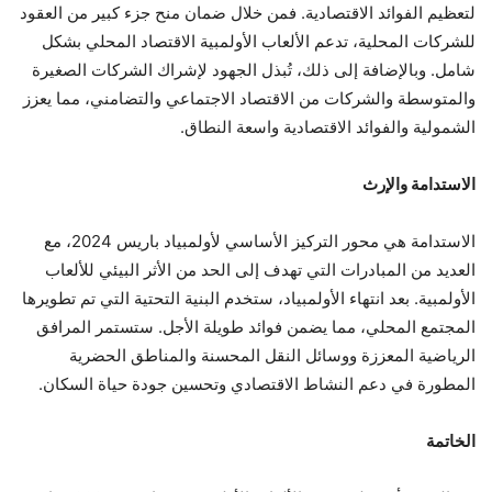
لتعظيم الفوائد الاقتصادية. فمن خلال ضمان منح جزء كبير من العقود
للشركات المحلية، تدعم الألعاب الأولمبية الاقتصاد المحلي بشكل
شامل. وبالإضافة إلى ذلك، تُبذل الجهود لإشراك الشركات الصغيرة
والمتوسطة والشركات من الاقتصاد الاجتماعي والتضامني، مما يعزز
الشمولية والفوائد الاقتصادية واسعة النطاق.
الاستدامة والإرث
الاستدامة هي محور التركيز الأساسي لأولمبياد باريس 2024، مع
العديد من المبادرات التي تهدف إلى الحد من الأثر البيئي للألعاب
الأولمبية. بعد انتهاء الأولمبياد، ستخدم البنية التحتية التي تم تطويرها
المجتمع المحلي، مما يضمن فوائد طويلة الأجل. ستستمر المرافق
الرياضية المعززة ووسائل النقل المحسنة والمناطق الحضرية
المطورة في دعم النشاط الاقتصادي وتحسين جودة حياة السكان.
الخاتمة