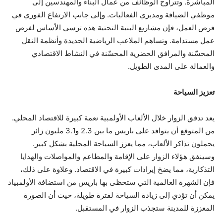
المباشرة. وتتراوح الوظائف من عمال البناء والمهندسين إلى
موظفي الضيافة ومديري الفعاليات. وإلى جانب الارتفاع الفوري في
فرص العمل، فإن مشاريع البنية التحتية هذه ترسي الأساس لفرص
عمل مستدامة. وتساهم الملاعب الرياضية الجديدة وأنظمة النقل
المحسّنة والمرافق الحضرية المحسّنة في النشاط الاقتصادي
والعمالة على المدى الطويل.
تعزيز السياحة
يعد تدفق الزوار خلال الألعاب الأولمبية نعمة كبيرة للاقتصاد المحلي.
من المتوقع أن يتوافد على باريس ما بين 2.3 و3.1 مليون زائر
يحملون تذاكر الألعاب، مما يعزز السياحة المحلية بشكل كبير.
وسينفق هؤلاء الزوار على الإقامة والمطاعم والمواصلات والهدايا
التذكارية، مما يضخ إيرادات كبيرة في الاقتصاد. وعلاوة على ذلك،
فإن الشهرة العالمية التي ستحظى بها باريس من استضافة الأولمبياد
يمكن أن تؤدي إلى زيادة السياحة لفترة طويلة، حيث أن الصورة
المعززة للمدينة ستجذب الزوار في المستقبل.