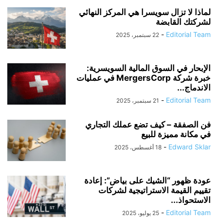
لماذا لا تزال سويسرا هي المركز النهائي
لشركتك القابضة
-
Editorial Team
22 سبتمبر، 2025
الإبحار في السوق المالية السويسرية:
خبرة شركة MergersCorp في عمليات
الاندماج...
-
Editorial Team
21 سبتمبر، 2025
فن الصفقة – كيف تضع عملك التجاري
في مكانة مميزة للبيع
-
Edward Sklar
18 أغسطس، 2025
عودة ظهور “الشيك على بياض”: إعادة
تقييم القيمة الاستراتيجية لشركات
الاستحواذ...
-
Editorial Team
25 يوليو، 2025