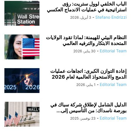
الباب الخلفي لوول ستريت: رؤى
استراتيجية في عمليات الاندماج العكسي
-
Stefano Endrizzi
3 أبريل، 2026
النظام البيئي للهيمنة: لماذا تقود الولايات
المتحدة الابتكار والترفيه العالمي
-
Editorial Team
30 يناير، 2026
إعادة التوازن الكبرى: اتجاهات عمليات
الدمج والاستحواذ العالمية لعام 2026
-
Editorial Team
1 يناير، 2026
الدليل الشامل لإطلاق شركة سباك في
بورصة ناسداك: من التأسيس إلى...
-
Editorial Team
23 نوفمبر، 2025