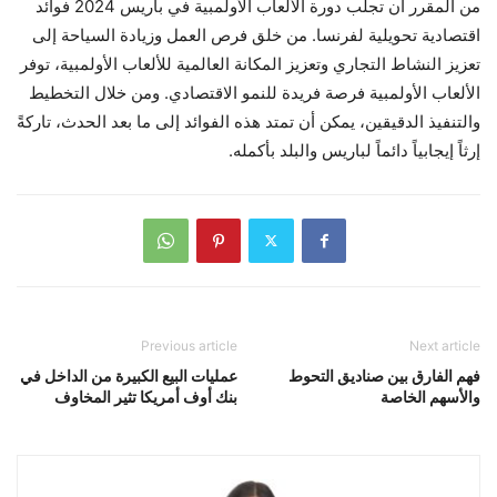
من المقرر أن تجلب دورة الألعاب الأولمبية في باريس 2024 فوائد
اقتصادية تحويلية لفرنسا. من خلق فرص العمل وزيادة السياحة إلى
تعزيز النشاط التجاري وتعزيز المكانة العالمية للألعاب الأولمبية، توفر
الألعاب الأولمبية فرصة فريدة للنمو الاقتصادي. ومن خلال التخطيط
والتنفيذ الدقيقين، يمكن أن تمتد هذه الفوائد إلى ما بعد الحدث، تاركةً
إرثاً إيجابياً دائماً لباريس والبلد بأكمله.
Previous article
Next article
فهم الفارق بين صناديق التحوط
عمليات البيع الكبيرة من الداخل في
والأسهم الخاصة
بنك أوف أمريكا تثير المخاوف