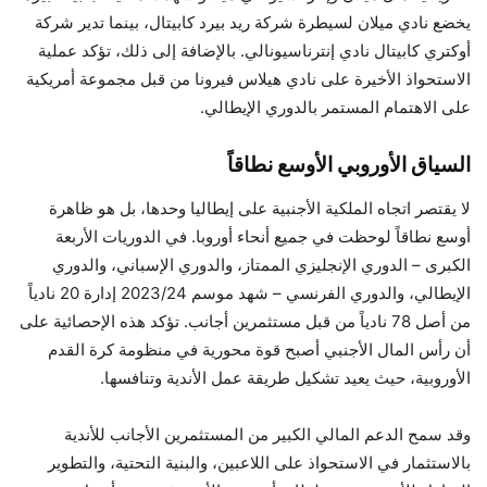
يخضع نادي ميلان لسيطرة شركة ريد بيرد كابيتال، بينما تدير شركة
أوكتري كابيتال نادي إنترناسيونالي. بالإضافة إلى ذلك، تؤكد عملية
الاستحواذ الأخيرة على نادي هيلاس فيرونا من قبل مجموعة أمريكية
على الاهتمام المستمر بالدوري الإيطالي.
السياق الأوروبي الأوسع نطاقاً
لا يقتصر اتجاه الملكية الأجنبية على إيطاليا وحدها، بل هو ظاهرة
أوسع نطاقاً لوحظت في جميع أنحاء أوروبا. في الدوريات الأربعة
الكبرى – الدوري الإنجليزي الممتاز، والدوري الإسباني، والدوري
الإيطالي، والدوري الفرنسي – شهد موسم 2023/24 إدارة 20 نادياً
من أصل 78 نادياً من قبل مستثمرين أجانب. تؤكد هذه الإحصائية على
أن رأس المال الأجنبي أصبح قوة محورية في منظومة كرة القدم
الأوروبية، حيث يعيد تشكيل طريقة عمل الأندية وتنافسها.
وقد سمح الدعم المالي الكبير من المستثمرين الأجانب للأندية
بالاستثمار في الاستحواذ على اللاعبين، والبنية التحتية، والتطوير