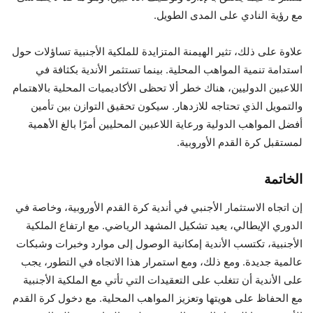
مع رؤية النادي على المدى الطويل.
علاوة على ذلك، تثير الهيمنة المتزايدة للملكية الأجنبية تساؤلات حول
استدامة تنمية المواهب المحلية. بينما تستثمر الأندية بكثافة في
اللاعبين الدوليين، هناك خطر ألا تحظى الأكاديميات المحلية بالاهتمام
والتمويل الذي تحتاجه للازدهار. سيكون تحقيق التوازن بين تأمين
أفضل المواهب الدولية ورعاية اللاعبين المحليين أمرًا بالغ الأهمية
لمستقبل كرة القدم الأوروبية.
الخاتمة
إن اتجاه الاستثمار الأجنبي في أندية كرة القدم الأوروبية، وخاصة في
الدوري الإيطالي، يعيد تشكيل المشهد الرياضي. مع ارتفاع الملكية
الأجنبية، تكتسب الأندية إمكانية الوصول إلى موارد وخبرات وشبكات
عالمية جديدة. ومع ذلك، ومع استمرار هذا الاتجاه في التطور، يجب
على الأندية أن تتغلب على التعقيدات التي تأتي مع الملكية الأجنبية
مع الحفاظ على هويتها وتعزيز المواهب المحلية. مع دخول كرة القدم