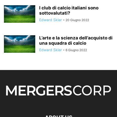
I club di calcio italiani sono
sottovalutati?
Edward Sklar
-
20 Giugno 2022
L’arte e la scienza dell’acquisto di
una squadra di calcio
Edward Sklar
-
6 Giugno 2022