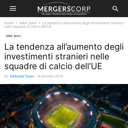
Home
M&A Sport
La tendenza all’aumento degli investimenti stranieri
nelle squadre di calcio dell’UE
M&A Sport
La tendenza all’aumento degli
investimenti stranieri nelle
squadre di calcio dell’UE
By
Editorial Team
-
8 Gennaio 2025