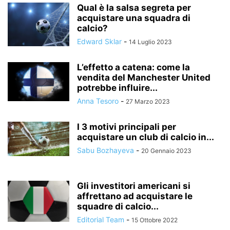
Qual è la salsa segreta per
acquistare una squadra di
calcio?
Edward Sklar
-
14 Luglio 2023
L’effetto a catena: come la
vendita del Manchester United
potrebbe influire...
Anna Tesoro
-
27 Marzo 2023
I 3 motivi principali per
acquistare un club di calcio in...
Sabu Bozhayeva
-
20 Gennaio 2023
Gli investitori americani si
affrettano ad acquistare le
squadre di calcio...
Editorial Team
-
15 Ottobre 2022