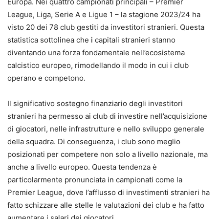
Europa. Nei quattro campionati principali – Premier
League, Liga, Serie A e Ligue 1 – la stagione 2023/24 ha
visto 20 dei 78 club gestiti da investitori stranieri. Questa
statistica sottolinea che i capitali stranieri stanno
diventando una forza fondamentale nell’ecosistema
calcistico europeo, rimodellando il modo in cui i club
operano e competono.
Il significativo sostegno finanziario degli investitori
stranieri ha permesso ai club di investire nell’acquisizione
di giocatori, nelle infrastrutture e nello sviluppo generale
della squadra. Di conseguenza, i club sono meglio
posizionati per competere non solo a livello nazionale, ma
anche a livello europeo. Questa tendenza è
particolarmente pronunciata in campionati come la
Premier League, dove l’afflusso di investimenti stranieri ha
fatto schizzare alle stelle le valutazioni dei club e ha fatto
aumentare i salari dei giocatori.