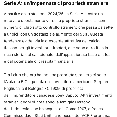
Serie A: un’impennata di proprietà straniere
A partire dalla stagione 2024/25, la Serie A mostra un
notevole spostamento verso la proprietà straniera, con il
numero di club sotto controllo straniero che passa da sette
a undici, con un sostanziale aumento del 55%. Questa
tendenza evidenzia la crescente attrattiva del calcio
italiano per gli investitori stranieri, che sono attratti dalla
ricca storia del campionato, dall’appassionata base di tifosi
e dal potenziale di crescita finanziaria.
Tra i club che ora hanno una proprietà straniera ci sono
l’Atalanta B.C., guidata dall’investitore americano Stephen
Pagliuca, e il Bologna FC 1909, di proprietà
dell’imprenditore canadese Joey Saputo. Altri investimenti
stranieri degni di nota sono la famiglia Hartono
dall’Indonesia, che ha acquisito il Como 1907, e Rocco
Commisso dagli Stati Uniti, che possiede l’ACF Fiorentina.