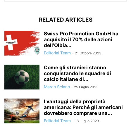
RELATED ARTICLES
Swiss Pro Promotion GmbH ha
acquisito il 70% delle azioni
dell’Olbia...
Editorial Team
-
21 Ottobre 2023
Come gli stranieri stanno
conquistando le squadre di
calcio italiane di...
Marco Sciano
-
25 Luglio 2023
I vantaggi della proprietà
americana: Perché gli americani
dovrebbero comprare una...
Editorial Team
-
18 Luglio 2023