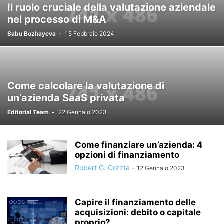
Il ruolo cruciale della valutazione aziendale
nel processo di M&A
Sabu Bozhayeva
-
15 Febbraio 2024
Come calcolare la valutazione di
un’azienda SaaS privata
Editorial Team
-
22 Gennaio 2023
Come finanziare un’azienda: 4
opzioni di finanziamento
Robert G. Cotitta
-
12 Gennaio 2023
Capire il finanziamento delle
acquisizioni: debito o capitale
proprio?