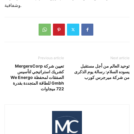
وشفافية.
Previous article
Next article
توحيد العالم من أجل مستقبل
تعيين شركة MergersCorp
يسوده السلام: رسالة يوم الذكرى
كشريك استراتيجي لتأسيس
من شركة ميرجرس كورب
الصفقات لمحفظة We Energo
Gmbh للطاقة المتجددة بقدرة
722 ميجاوات