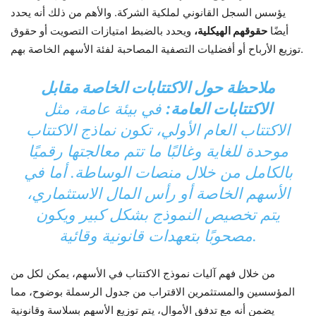
يؤسس السجل القانوني لملكية الشركة. والأهم من ذلك أنه يحدد
أيضًا
حقوقهم الهيكلية،
ويحدد بالضبط امتيازات التصويت أو حقوق
توزيع الأرباح أو أفضليات التصفية المصاحبة لفئة الأسهم الخاصة بهم.
ملاحظة حول الاكتتابات الخاصة مقابل
الاكتتابات العامة:
في بيئة عامة، مثل
الاكتتاب العام الأولي، تكون نماذج الاكتتاب
موحدة للغاية وغالبًا ما تتم معالجتها رقميًا
بالكامل من خلال منصات الوساطة. أما في
الأسهم الخاصة أو رأس المال الاستثماري،
يتم تخصيص النموذج بشكل كبير ويكون
مصحوبًا بتعهدات قانونية وقائية.
من خلال فهم آليات نموذج الاكتتاب في الأسهم، يمكن لكل من
المؤسسين والمستثمرين الاقتراب من جدول الرسملة بوضوح، مما
يضمن أنه مع تدفق الأموال، يتم توزيع الأسهم بسلاسة وقانونية