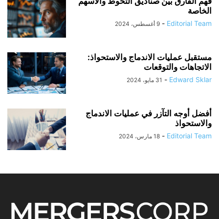
فهم الفارق بين صناديق التحوط والأسهم
الخاصة
-
Editorial Team
9 أغسطس، 2024
مستقبل عمليات الاندماج والاستحواذ:
الاتجاهات والتوقعات
-
Edward Sklar
31 مايو، 2024
أفضل أوجه التآزر في عمليات الاندماج
والاستحواذ
-
Editorial Team
18 مارس، 2024