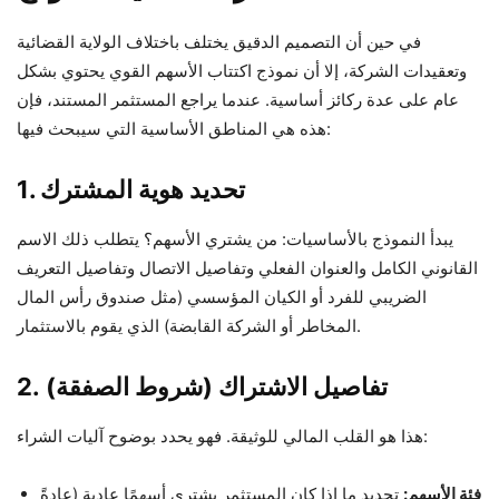
في حين أن التصميم الدقيق يختلف باختلاف الولاية القضائية
وتعقيدات الشركة، إلا أن نموذج اكتتاب الأسهم القوي يحتوي بشكل
عام على عدة ركائز أساسية. عندما يراجع المستثمر المستند، فإن
هذه هي المناطق الأساسية التي سيبحث فيها:
1. تحديد هوية المشترك
يبدأ النموذج بالأساسيات: من يشتري الأسهم؟ يتطلب ذلك الاسم
القانوني الكامل والعنوان الفعلي وتفاصيل الاتصال وتفاصيل التعريف
الضريبي للفرد أو الكيان المؤسسي (مثل صندوق رأس المال
المخاطر أو الشركة القابضة) الذي يقوم بالاستثمار.
2. تفاصيل الاشتراك (شروط الصفقة)
هذا هو القلب المالي للوثيقة. فهو يحدد بوضوح آليات الشراء:
فئة الأسهم:
تحديد ما إذا كان المستثمر يشتري أسهمًا عادية (عادةً