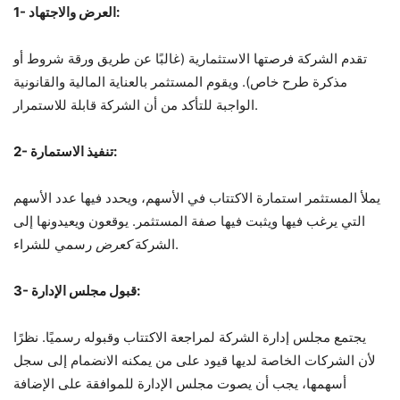
1- العرض والاجتهاد:
تقدم الشركة فرصتها الاستثمارية (غالبًا عن طريق ورقة شروط أو
مذكرة طرح خاص). ويقوم المستثمر بالعناية المالية والقانونية
الواجبة للتأكد من أن الشركة قابلة للاستمرار.
2- تنفيذ الاستمارة:
يملأ المستثمر استمارة الاكتتاب في الأسهم، ويحدد فيها عدد الأسهم
التي يرغب فيها ويثبت فيها صفة المستثمر. يوقعون ويعيدونها إلى
رسمي للشراء.
الشركة
كعرض
3- قبول مجلس الإدارة:
يجتمع مجلس إدارة الشركة لمراجعة الاكتتاب وقبوله رسميًا. نظرًا
لأن الشركات الخاصة لديها قيود على من يمكنه الانضمام إلى سجل
أسهمها، يجب أن يصوت مجلس الإدارة للموافقة على الإضافة