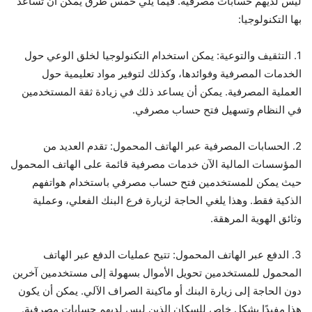
ليس لديهم حسابات مصرفية. فيما يلي خمس طرق يمكن أن تساعد
بها التكنولوجيا:
1. التثقيف والتوعية: يمكن استخدام التكنولوجيا لخلق الوعي حول
الخدمات المصرفية وفوائدها، وكذلك لتوفير مواد تعليمية حول
العملية المصرفية. يمكن أن يساعد ذلك في زيادة ثقة المستخدمين
في النظام وتسهيل فتح حساب مصرفي.
2. الحسابات المصرفية عبر الهاتف المحمول: تقدم العديد من
المؤسسات المالية الآن خدمات مصرفية قائمة على الهاتف المحمول
حيث يمكن للمستخدمين فتح حساب مصرفي باستخدام هواتفهم
الذكية فقط. وهذا يلغي الحاجة لزيارة فرع البنك الفعلي، وعملية
وثائق الهوية المرهقة.
3. الدفع عبر الهاتف المحمول: تتيح عمليات الدفع عبر الهاتف
المحمول للمستخدمين تحويل الأموال بسهولة إلى مستخدمين آخرين
دون الحاجة إلى زيارة البنك أو ماكينة الصراف الآلي. يمكن أن يكون
هذا مفيدًا بشكل خاص للسكان الذين ليس لديهم حسابات مصرفية.