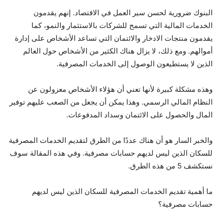
البنوك ضرورية لحسن سير العمل في الاقتصاد. إنهم يقدمون
الخدمات المالية التي تسمح للشركات بالاستثمار والنمو، كما
يقدمون منتجات الادخار والائتمان التي تساعد الأشخاص على إدارة
أموالهم. ومع ذلك، لا يزال هناك الكثير من الأشخاص حول العالم
الذين لا يستطيعون الوصول إلى الخدمات المصرفية.
وهذه مشكلة كبيرة لأنها تعني أن هؤلاء الأشخاص معزولون عن
النظام المالي الرسمي. وهذا يمكن أن يجعل من الصعب عليهم توفير
المال والحصول على الائتمان وسداد المدفوعات.
والخبر السار هو أن هناك عددًا من الطرق لتقديم الخدمات المصرفية
للسكان الذين ليس لديهم حسابات مصرفية. وفي هذه المقالة سوف
نستكشف 5 من هذه الطرق.
ما أهمية تقديم الخدمات المصرفية للسكان الذين ليس لديهم
حسابات مصرفية؟