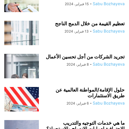
-
Sabu Bozhayeva
15 فبراير، 2024
تعظيم القيمة من خلال الدمج الناجح
-
Sabu Bozhayeva
13 فبراير، 2024
تجريد الشركات من أجل تحسين الأعمال
-
Sabu Bozhayeva
8 فبراير، 2024
حلول الإقامة/المواطنة العالمية عن
طريق الاستثمارات
-
Sabu Bozhayeva
6 فبراير، 2024
ما هي خدمات التوجيه والتدريب
الاحترافية لعمليات الاندماج والاستحواذ؟