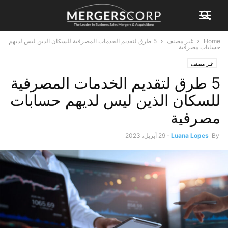
Home
غير مصنف
5 طرق لتقديم الخدمات المصرفية للسكان الذين ليس لديهم
حسابات مصرفية
غير مصنف
5 طرق لتقديم الخدمات المصرفية
للسكان الذين ليس لديهم حسابات
مصرفية
By
Luana Lopes
-
29 أبريل، 2023