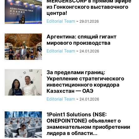
MERGERSCORP в прямом эфире
из Гонконгского выставочного
центра!
Editorial Team
-
29.01.2026
Аргентина: спящий гигант
мирового производства
Editorial Team
-
24.01.2026
За пределами границ:
Укрепление стратегического
инвестиционного коридора
Казахстан — ОАЭ
Editorial Team
-
24.01.2026
1Point1 Solutions (NSE:
ONEPOINTONE) объявляет о
знаменательном приобретении
лидера в области...