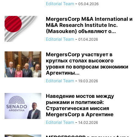
Editorial Team
-
05.04.2026
MergersCorp M&A International и
M&A Research Institute Inc.
(Masouken) объявляют о...
Editorial Team
-
01.04.2026
MergersCorp участвует в
круглых столах высокого
уровня по вопросам экономики
Аргентины...
Editorial Team
-
19.03.2026
Наведение мостов между
рынками и политикой:
Стратегическая миссия
MergersCorp в Аргентине
Editorial Team
-
14.02.2026