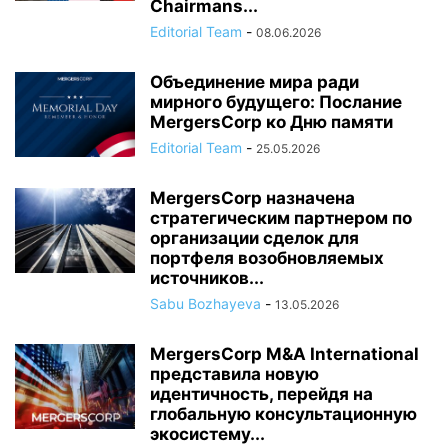
Chairmans...
Editorial Team
-
08.06.2026
Объединение мира ради
мирного будущего: Послание
MergersCorp ко Дню памяти
Editorial Team
-
25.05.2026
MergersCorp назначена
стратегическим партнером по
организации сделок для
портфеля возобновляемых
источников...
Sabu Bozhayeva
-
13.05.2026
MergersCorp M&A International
представила новую
идентичность, перейдя на
глобальную консультационную
экосистему...