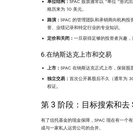
单位结构：
SPAC 股票通常以 “单位 
格历来为 10 美元。
路演：
SPAC 的管理团队和承销商向机构
誉、业绩记录和特定行业的专业知识。
定价和关闭：
一旦获得足够的投资者兴趣，
6.在纳斯达克上市和交易
上市：
SPAC 在纳斯达克正式上市，保留股
独立交易：
首次公开募股后不久（通常为 3
权证。
第 3 阶段：目标搜索和去
有了信托基金的现金保障，SPAC 现在有一个有
成与一家私人运营公司的合并。