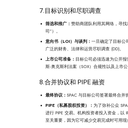
7.目标识别和尽职调查
筛选和推广：
赞助商团队利用其网络，寻找
司”）。
意向书（LOI）与谈判：
一旦确定了目标公司
广泛的财务、法律和运营尽职调查 (DD)。
上市公司准备：
目标公司必须迅速为公开报告
斯-奥克斯利法案（SOX）合规性以及上市
8.合并协议和 PIPE 融资
最终协议：
SPAC 与目标公司签署最终合
PIPE（私募股权投资）：
为了弥补公众 S
进行 PIPE 交易。机构投资者投入资金，以 
至关重要，因为它可减少交易完成时可用现