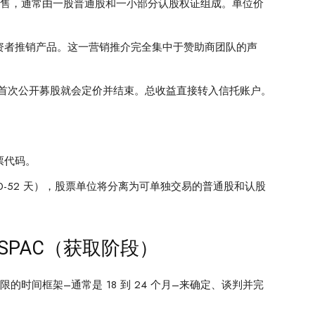
“形式出售，通常由一股普通股和一小部分认股权证组成。单位价
投资者推销产品。这一营销推介完全集中于赞助商团队的声
首次公开募股就会定价并结束。总收益直接转入信托账户。
票代码。
0-52 天），股票单位将分离为可单独交易的普通股和认股
 SPAC（获取阶段）
限的时间框架–通常是 18 到 24 个月–来确定、谈判并完