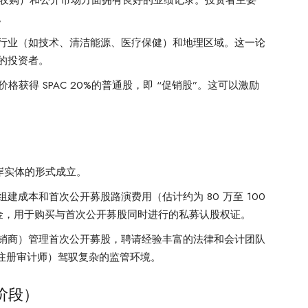
与收购）和公开市场方面拥有良好的业绩记录。投资者主要
。
目标行业（如技术、清洁能源、医疗保健）和地理区域。这一论
的投资者。
格获得 SPAC 20%的普通股，即 “促销股”。这可以激励
离岸实体的形式成立。
建成本和首次公开募股路演费用（估计约为 80 万至 100
资金，用于购买与首次公开募股同时进行的私募认股权证。
销商）管理首次公开募股，聘请经验丰富的法律和会计团队
B 注册审计师）驾驭复杂的监管环境。
 阶段）