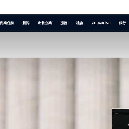
商業併購
新闻
出售企業
服務
社論
VALUATIONS
銀行