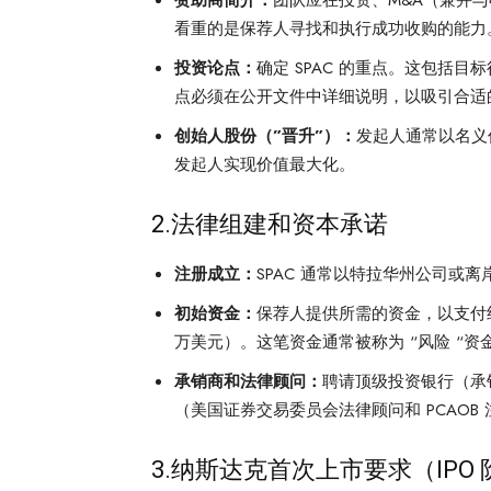
赞助商简介：
团队应在投资、M&A（兼并
看重的是保荐人寻找和执行成功收购的能力
投资论点：
确定 SPAC 的重点。这包括
点必须在公开文件中详细说明，以吸引合适
创始人股份（”晋升”）：
发起人通常以名义价
发起人实现价值最大化。
2.法律组建和资本承诺
注册成立：
SPAC 通常以特拉华州公司或
初始资金：
保荐人提供所需的资金，以支付组
万美元）。这笔资金通常被称为 “风险 “
承销商和法律顾问：
聘请顶级投资银行（承
（美国证券交易委员会法律顾问和 PCAO
3.纳斯达克首次上市要求（IPO