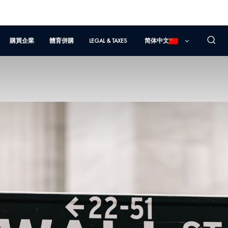
購買企業
體育併購
LEGAL & TAXES
简体中文