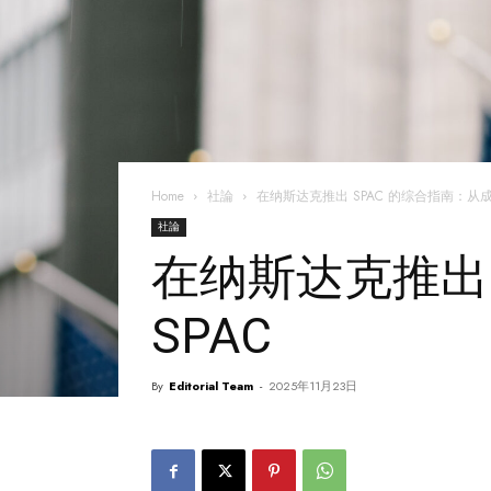
Home
社論
在纳斯达克推出 SPAC 的综合指南：从成
社論
在纳斯达克推出 
SPAC
By
Editorial Team
-
2025年11月23日