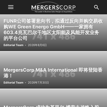
FUNR公司签署意向书，拟通过反向并购交易收
购WE Green Energo GmbH——一家拥有
603.4兆瓦巴尔干地区太阳能及风能开发业务
的平台公司
Editorial Team
-
2026年8月6日
MergersCorp M&A International 即将登陆香
港！
Editorial Team
-
2026年7月30日