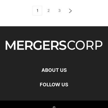
1
2
3
ABOUT US
FOLLOW US
©