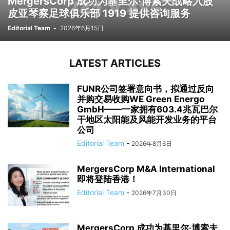
MergersCorp 成功为基里尔·博索夫战略入股
皮亚琴察足球俱乐部 1919 提供咨询服务
Editorial Team
-
2026年6月15日
LATEST ARTICLES
FUNR公司签署意向书，拟通过反向
并购交易收购WE Green Energo
GmbH——一家拥有603.4兆瓦巴尔
干地区太阳能及风能开发业务的平台
公司
Editorial Team
-
2026年8月6日
MergersCorp M&A International
即将登陆香港！
Editorial Team
-
2026年7月30日
MergersCorp 成功为基里尔·博索夫