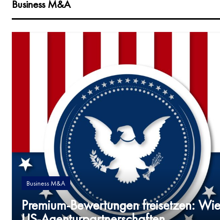
Business M&A
Business M&A
Premium-Bewertungen freisetzen: Wi
US-Agenturpartnerschaften