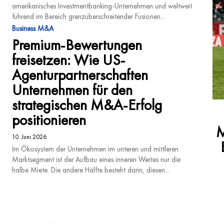
amerikanisches Investmentbanking-Unternehmen und weltweit
führend im Bereich grenzüberschreitender Fusionen...
Business M&A
Premium-Bewertungen
freisetzen: Wie US-
Agenturpartnerschaften
Unternehmen für den
strategischen M&A-Erfolg
positionieren
M
10. Juni 2026
Im Ökosystem der Unternehmen im unteren und mittleren
Marktsegment ist der Aufbau eines inneren Wertes nur die
halbe Miete. Die andere Hälfte besteht darin, diesen...