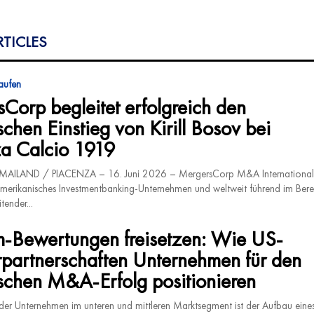
RTICLES
aufen
Corp begleitet erfolgreich den
schen Einstieg von Kirill Bosov bei
a Calcio 1919
ILAND / PIACENZA – 16. Juni 2026 – MergersCorp M&A International,
merikanisches Investmentbanking-Unternehmen und weltweit führend im Bere
tender...
-Bewertungen freisetzen: Wie US-
partnerschaften Unternehmen für den
ischen M&A-Erfolg positionieren
er Unternehmen im unteren und mittleren Marktsegment ist der Aufbau eines