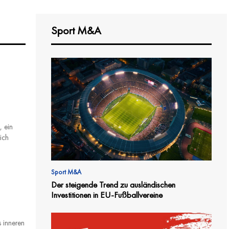
Sport M&A
 ein
ich
Sport M&A
Der steigende Trend zu ausländischen
Investitionen in EU-Fußballvereine
 inneren