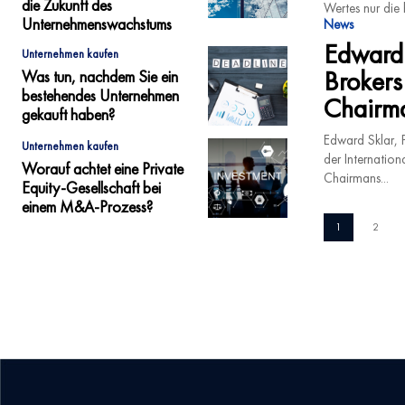
die Zukunft des
Wertes nur die 
Unternehmenswachstums
News
Edward 
Unternehmen kaufen
Brokers
Was tun, nachdem Sie ein
bestehendes Unternehmen
Chairm
gekauft haben?
Edward Sklar, 
Unternehmen kaufen
der Internatio
Worauf achtet eine Private
Chairmans...
Equity-Gesellschaft bei
einem M&A-Prozess?
1
2