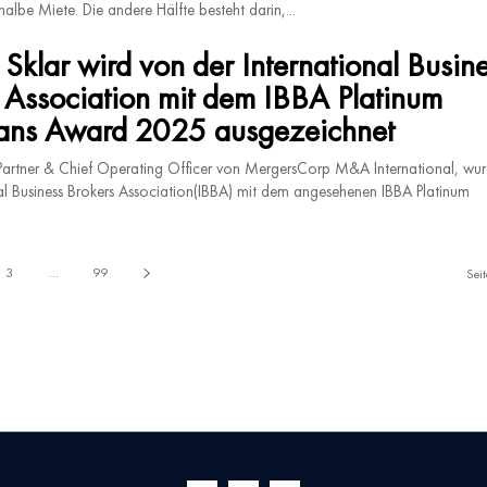
halbe Miete. Die andere Hälfte besteht darin,...
Sklar wird von der International Busin
 Association mit dem IBBA Platinum
ans Award 2025 ausgezeichnet
Partner & Chief Operating Officer von MergersCorp M&A International, wu
nal Business Brokers Association(IBBA) mit dem angesehenen IBBA Platinum
3
...
99
Sei