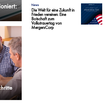
oniert:
News
Die Welt für eine Zukunft in
Frieden vereinen: Eine
Botschaft zum
Volkstrauertag von
MergersCorp
hritte