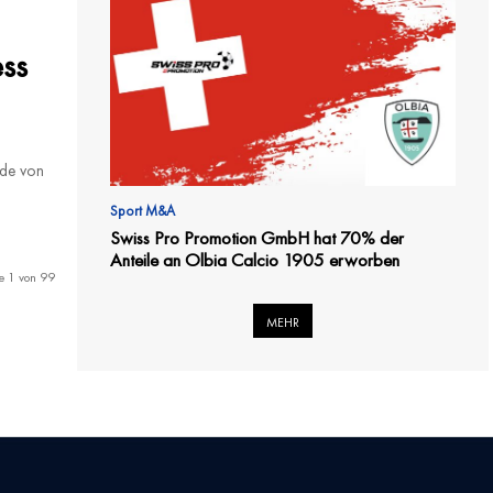
ess
rde von
Sport M&A
Swiss Pro Promotion GmbH hat 70% der
Anteile an Olbia Calcio 1905 erworben
te 1 von 99
MEHR