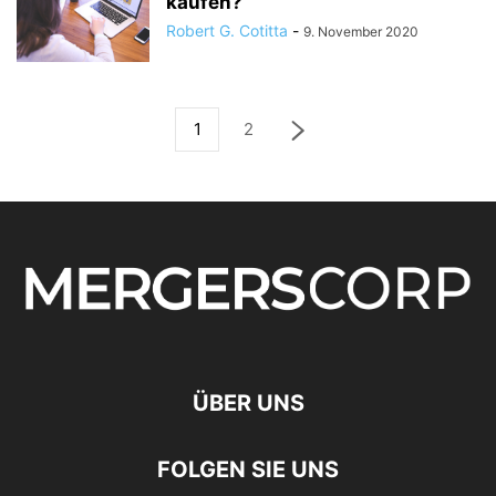
kaufen?
Robert G. Cotitta
-
9. November 2020
1
2
ÜBER UNS
FOLGEN SIE UNS