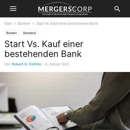
Start
Banken
Start Vs. Kauf einer bestehenden Bank
Banken
Standard
Start Vs. Kauf einer
bestehenden Bank
Von
Robert G. Cotitta
-
4. Januar 2021