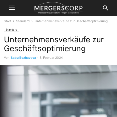
Start
Standard
Unternehmensverkäufe zur Geschäftsoptimierung
Standard
Unternehmensverkäufe zur
Geschäftsoptimierung
Von
Sabu Bozhayeva
-
8. Februar 2024