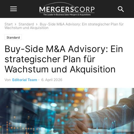
Start
Standard
Buy-Side M&A Advisory: Ein strategischer Plan für
Wachstum und Akquisition
Standard
Buy-Side M&A Advisory: Ein
strategischer Plan für
Wachstum und Akquisition
Von
Editorial Team
-
6. April 2026