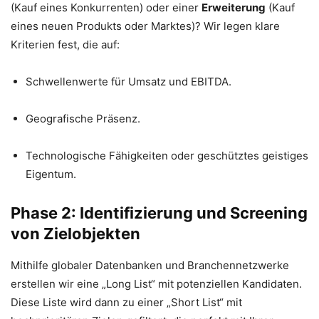
(Kauf eines Konkurrenten) oder einer
Erweiterung
(Kauf
eines neuen Produkts oder Marktes)? Wir legen klare
Kriterien fest, die auf:
Schwellenwerte für Umsatz und EBITDA.
Geografische Präsenz.
Technologische Fähigkeiten oder geschütztes geistiges
Eigentum.
Phase 2: Identifizierung und Screening
von Zielobjekten
Mithilfe globaler Datenbanken und Branchennetzwerke
erstellen wir eine „Long List“ mit potenziellen Kandidaten.
Diese Liste wird dann zu einer „Short List“ mit