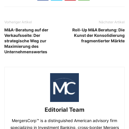
Vorheriger Artikel
Nächster Artikel
M&A-Beratung auf der
Roll-Up M&A Beratung: Die
Verkaufsseite: Der
Kunst der Konsolidierung
strategische Weg zur
fragmentierter Märkte
Maximierung des
Unternehmenswertes
Editorial Team
MergersCorp™ is a distinguished American advisory firm
specializing in Investment Banking, cross-border Mergers