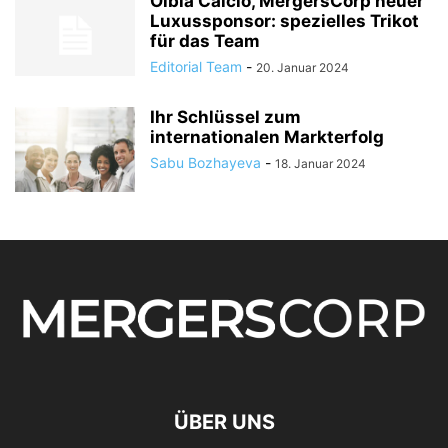
Olbia Calcio, MergersCorp neuer
Luxussponsor: spezielles Trikot
für das Team
Editorial Team
-
20. Januar 2024
Ihr Schlüssel zum
internationalen Markterfolg
Sabu Bozhayeva
-
18. Januar 2024
ÜBER UNS