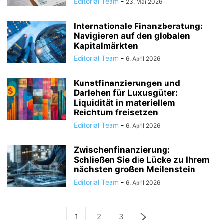
Editorial Team
-
23. Mai 2026
Internationale Finanzberatung:
Navigieren auf den globalen
Kapitalmärkten
Editorial Team
-
6. April 2026
Kunstfinanzierungen und
Darlehen für Luxusgüter:
Liquidität in materiellem
Reichtum freisetzen
Editorial Team
-
6. April 2026
Zwischenfinanzierung:
Schließen Sie die Lücke zu Ihrem
nächsten großen Meilenstein
Editorial Team
-
6. April 2026
1
2
3