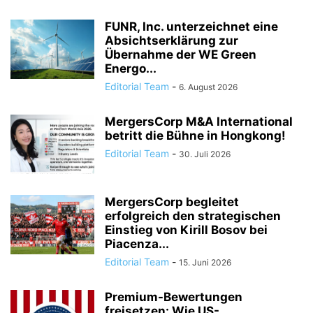
FUNR, Inc. unterzeichnet eine
Absichtserklärung zur
Übernahme der WE Green
Energo...
Editorial Team
-
6. August 2026
MergersCorp M&A International
betritt die Bühne in Hongkong!
Editorial Team
-
30. Juli 2026
MergersCorp begleitet
erfolgreich den strategischen
Einstieg von Kirill Bosov bei
Piacenza...
Editorial Team
-
15. Juni 2026
Premium-Bewertungen
freisetzen: Wie US-