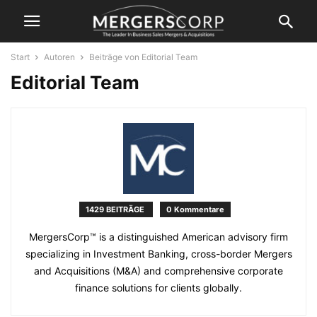
Start
Autoren
Beiträge von Editorial Team
Editorial Team
1429 BEITRÄGE
0 Kommentare
MergersCorp™ is a distinguished American advisory firm
specializing in Investment Banking, cross-border Mergers
and Acquisitions (M&A) and comprehensive corporate
finance solutions for clients globally.