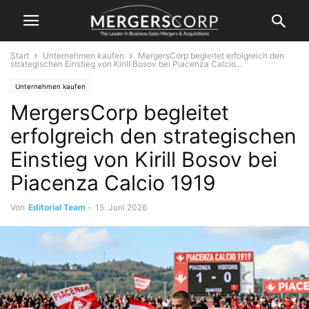
Start
Unternehmen kaufen
MergersCorp begleitet erfolgreich den
strategischen Einstieg von Kirill Bosov bei Piacenza Calcio...
Unternehmen kaufen
MergersCorp begleitet
erfolgreich den strategischen
Einstieg von Kirill Bosov bei
Piacenza Calcio 1919
Von
Editorial Team
-
15. Juni 2026