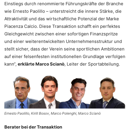
Einstiegs durch renommierte Führungskräfte der Branche
wie Ernesto Paolillo – unterstreicht die innere Stärke, die
Attraktivität und das wirtschaftliche Potenzial der Marke
Piacenza Calcio. Diese Transaktion schafft ein perfektes
Gleichgewicht zwischen einer sofortigen Finanzspritze
und einer weiterentwickelten Unternehmensstruktur und
stellt sicher, dass der Verein seine sportlichen Ambitionen
auf einer felsenfesten institutionellen Grundlage verfolgen
kann“,
erklärte Marco Scianò
, Leiter der Sportabteilung.
Ernesto Paolillo, Kirill Bosov, Marco Polenghi, Marco Scianò
Berater bei der Transaktion