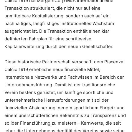
Calcio 1919 hat MergersCorp M&A International eine
Transaktion strukturiert, die nicht nur auf eine
unmittelbare Kapitalisierung, sondern auch auf ein
nachhaltiges, langfristiges institutionelles Wachstum
ausgerichtet ist. Die Transaktion enthält einen klar
definierten Fahrplan für eine schrittweise
Kapitalerweiterung durch den neuen Gesellschafter.
Diese historische Partnerschaft verschafft dem Piacenza
Calcio 1919 erhebliche neue finanzielle Mittel,
internationale Netzwerke und Fachwissen im Bereich der
Unternehmensführung. Damit ist der traditionsreiche
Verein bestens gerüstet, um künftige sportliche und
unternehmerische Herausforderungen mit solider
finanzieller Absicherung, neuem sportlichem Ehrgeiz und
einem unerschütterlichen Bekenntnis zu Transparenz und
solider Finanzführung zu meistern – Kernwerte, die seit
jeher die Unternehmensidentität des Vereins sowie seine