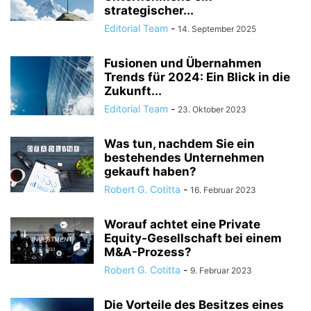
strategischer...
Editorial Team
-
14. September 2025
Fusionen und Übernahmen
Trends für 2024: Ein Blick in die
Zukunft...
Editorial Team
-
23. Oktober 2023
Was tun, nachdem Sie ein
bestehendes Unternehmen
gekauft haben?
Robert G. Cotitta
-
16. Februar 2023
Worauf achtet eine Private
Equity-Gesellschaft bei einem
M&A-Prozess?
Robert G. Cotitta
-
9. Februar 2023
Die Vorteile des Besitzes eines