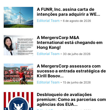
A FUNR, Inc. assina carta de
intenções para adquirir a WE...
Editorial Team
-
6 de agosto de 2026
A MergersCorp M&A
International está chegando em
Hong Kong!
Editorial Team
-
30 de julho de 2026
A MergersCorp assessora com
sucesso a entrada estratégica de
Kirill Bosov...
Editorial Team
-
15 de junho de 2026
Desbloqueio de avaliações
premium: Como as parcerias com
agências dos EUA...