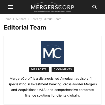
Home
Authors
Posts by Editorial Team
Editorial Team
1429 POSTS
0 COMMENTS
MergersCorp™ is a distinguished American advisory firm
specializing in Investment Banking, cross-border Mergers
and Acquisitions (M&A) and comprehensive corporate
finance solutions for clients globally.