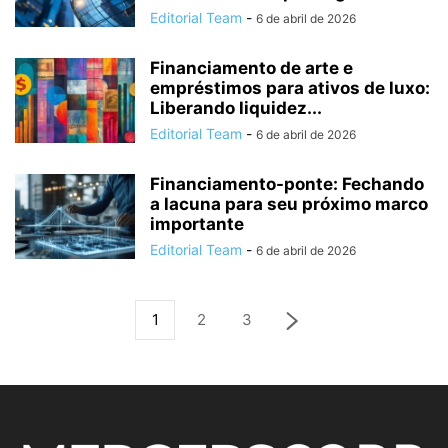
Editorial Team
-
6 de abril de 2026
Financiamento de arte e
empréstimos para ativos de luxo:
Liberando liquidez...
Editorial Team
-
6 de abril de 2026
Financiamento-ponte: Fechando
a lacuna para seu próximo marco
importante
Editorial Team
-
6 de abril de 2026
1
2
3