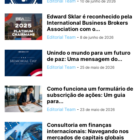
Editorial Team
-
10 de junho de 2026
Edward Sklar é reconhecido pela
International Business Brokers
Association com o...
Editorial Team
-
8 de junho de 2026
Unindo o mundo para um futuro
de paz: Uma mensagem do...
Editorial Team
-
25 de maio de 2026
Como funciona um formulário de
subscrição de ações: Um guia
para...
Editorial Team
-
23 de maio de 2026
Consultoria em finanças
internacionais: Navegando nos
mercados de capitais globais