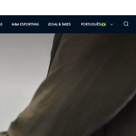
AS
M&A ESPORTIVAS
LEGAL & TAXES
PORTUGUÊS