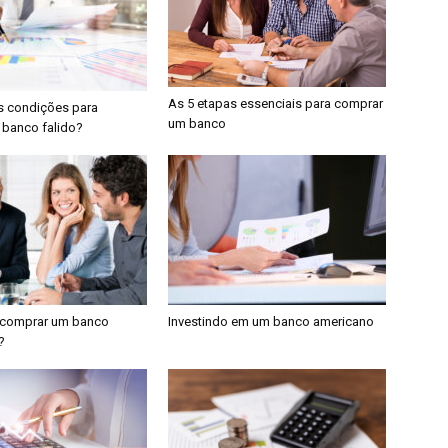
As 5 etapas essenciais para comprar
s condições para
um banco
banco falido?
 comprar um banco
Investindo em um banco americano
?