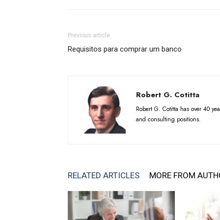
Previous article
Requisitos para comprar um banco
Robert G. Cotitta
Robert G. Cotitta has over 40 ye
and consulting positions.
RELATED ARTICLES
MORE FROM AUTH