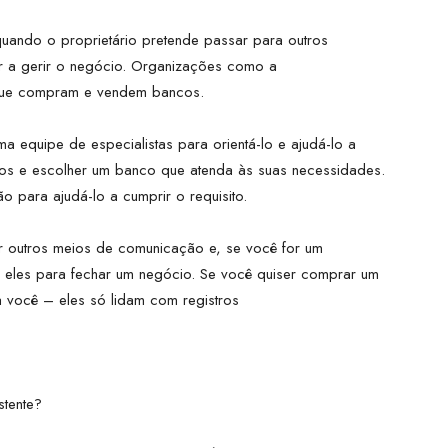
uando o proprietário pretende passar para outros
uar a gerir o negócio. Organizações como a
que compram e vendem bancos.
a equipe de especialistas para orientá-lo e ajudá-lo a
os e escolher um banco que atenda às suas necessidades.
 para ajudá-lo a cumprir o requisito.
r outros meios de comunicação e, se você for um
 eles para fechar um negócio. Se você quiser comprar um
ra você – eles só lidam com registros
stente?