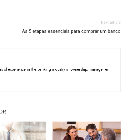
Next article
As 5 etapas essenciais para comprar um banco
ars of experience in the banking industry in ownership, management,
OR