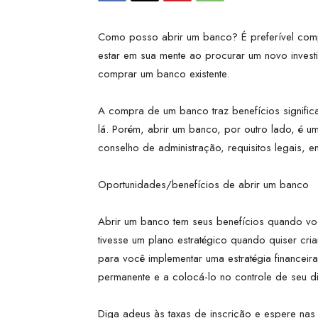
Como posso abrir um banco? É preferível com
estar em sua mente ao procurar um novo invest
comprar um banco existente.
A compra de um banco traz benefícios significa
lá. Porém, abrir um banco, por outro lado, é um
conselho de administração, requisitos legais, en
Oportunidades/benefícios de abrir um banco
Abrir um banco tem seus benefícios quando você
tivesse um plano estratégico quando quiser cri
para você implementar uma estratégia financeir
permanente e a colocá-lo no controle de seu di
Diga adeus às taxas de inscrição e espere nas 