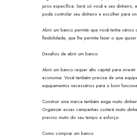
juros específica. Será só você e seu dinheiro,
pode controlar seu dinheiro e escolher para ond
Abrir um banco permite que você tenha vários 
flexibilidade, que lhe permita fazer o que quise
Desafios de abrir um banco
Abrir um banco requer alto capital para invest
economia. Você também precisa de uma equipe
equipamentos necessários para o bom funcion
Construir uma marca também exige muito dinhei
Organizar essas campanhas custará muito dinhe
preciso muito do seu tempo e esforço.
Como comprar um banco