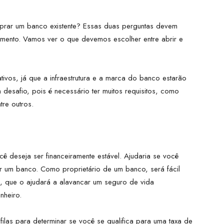
prar um banco existente? Essas duas perguntas devem
imento. Vamos ver o que devemos escolher entre abrir e
tivos, já que a infraestrutura e a marca do banco estarão
 desafio, pois é necessário ter muitos requisitos, como
tre outros.
 deseja ser financeiramente estável. Ajudaria se você
ar um banco. Como proprietário de um banco, será fácil
a, que o ajudará a alavancar um seguro de vida
nheiro.
filas para determinar se você se qualifica para uma taxa de