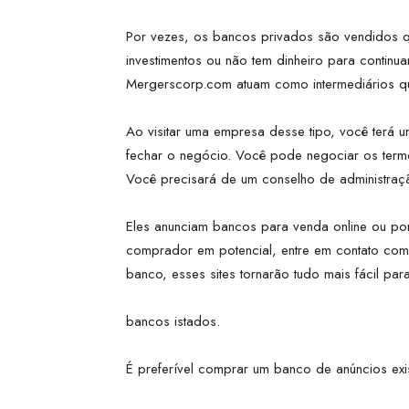
Por vezes, os bancos privados são vendidos q
investimentos ou não tem dinheiro para contin
Mergerscorp.com atuam como intermediários 
Ao visitar uma empresa desse tipo, você terá um
fechar o negócio. Você pode negociar os term
Você precisará de um conselho de administração
Eles anunciam bancos para venda online ou po
comprador em potencial, entre em contato com
banco, esses sites tornarão tudo mais fácil pa
bancos istados.
É preferível comprar um banco de anúncios exi