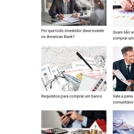
Por que todo investidor deve investir
Quais são a
no American Bank?
comprar um 
Requisitos para comprar um banco
Vale a pena
comunitário