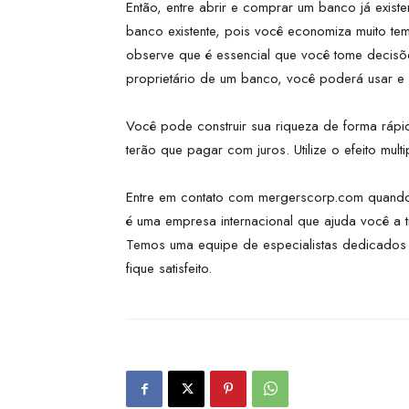
Então, entre abrir e comprar um banco já exist
banco existente, pois você economiza muito te
observe que é essencial que você tome decisõe
proprietário de um banco, você poderá usar e re
Você pode construir sua riqueza de forma ráp
terão que pagar com juros. Utilize o efeito multip
Entre em contato com mergerscorp.com quand
é uma empresa internacional que ajuda você a 
Temos uma equipe de especialistas dedicados
fique satisfeito.