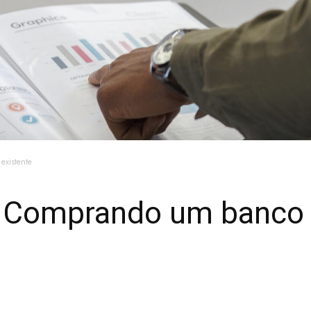
xistente
 Comprando um banco 