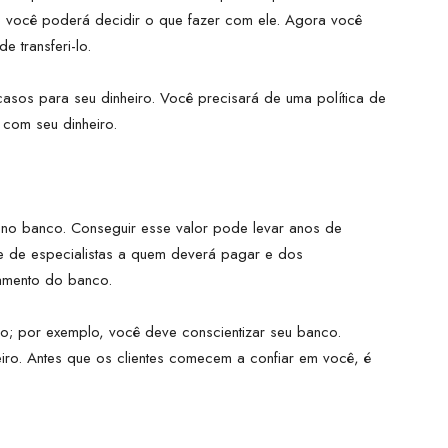
 e você poderá decidir o que fazer com ele. Agora você
e transferi-lo.
casos para seu dinheiro. Você precisará de uma política de
r com seu dinheiro.
ir no banco. Conseguir esse valor pode levar anos de
 de especialistas a quem deverá pagar e dos
amento do banco.
ro; por exemplo, você deve conscientizar seu banco.
iro. Antes que os clientes comecem a confiar em você, é