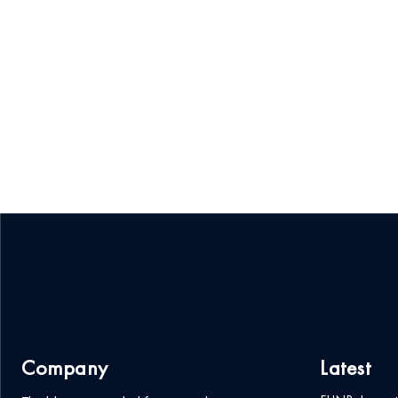
Company
Latest