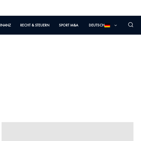
FINANZ
RECHT & STEUERN
SPORT M&A
DEUTSCH