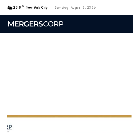
C
23.8
New York City
Samstag, August 8, 2026