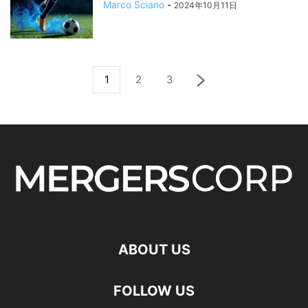
Marco Sciano
-
2024年10月11日
1
2
3
ABOUT US
FOLLOW US