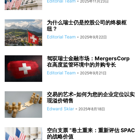
Editorial Team
-
2025年11月23日
为什么瑞士仍是控股公司的终极枢
纽？
Editorial Team
-
2025年9月22日
驾驭瑞士金融市场：MergersCorp
在高度监管环境中的并购专长
Editorial Team
-
2025年9月21日
交易的艺术–如何为您的企业定位以实
现溢价销售
Edward Sklar
-
2025年8月18日
空白支票 “卷土重来：重新评估 SPAC
的战略价值