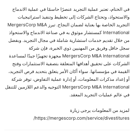
في الختام، تعتبر عملية التجريد عنصرًا حاسمًا في عملية الاندماج
والاستحواذ، وتحتاج الشركات إلى تخطيط وتنفيذ استراتيجيات
التجريد الخاصة بها بعناية لضمان النجاح. تبرز MergersCorp M&A
International كمستشار موثوق به في صناعة الاندماج والاستحواذ
من خلال تقديم خدمات استشارية شاملة في مجال التجريد. وبفضل
سجل حافل وفريق من المهنيين ذوي الخبرة، فإن شركة
MergersCorp M&A International مجهزة تجهيزًا جيدًا لمساعدة
الشركات على تحقيق أهدافها المتعلقة بتصفية الاستثمارات وفتح
القيمة في مؤسساتها. سواء أكان الأمر يتعلق بتحديد فرص التجريد،
أو إعداد مذكرات المعلومات، أو إدارة عملية التفاوض، توفر شركة
MergersCorp M&A International التوجيه والدعم اللازمين للتنقل
في عالم عمليات التجريد المعقد.
لمزيد من المعلومات يرجى زيارة
https://mergescorp.com/service/divestitures/