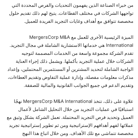
من خبراء الصناعة الذين يفهمون التحديات والفرص المحددة التي
تواجهها الشركات في مختلف القطاعات. يتيح لهم ذلك تقديم حلول
مخصصة تتوافق مع أهداف وغايات التجريد الفريدة للعميل.
الميزة الرئيسية الأخرى للعمل مع MergersCorp M&A
International هي خدماتها الاستشارية الشاملة في مجال التجريد.
تقدم الشركة مجموعة واسعة من الخدمات المصممة لتوجيه
الشركات خلال عملية التجريد بأكملها. ويشمل ذلك إجراء العناية
الواجبة الشاملة لتحديد المشترين أو المستثمرين المحتملين، وإعداد
مذكرات معلومات مفصلة، وإدارة عملية التفاوض وتقديم العطاءات،
وتقديم الدعم في جميع الجوانب القانونية والمالية للصفقة.
علاوة على ذلك، تتخذ MergersCorp M&A International نهجًا
استباقيًا في عمليات التجريد من خلال التحليل الشامل لأعمال
العميل وتحديد فرص التجريد المحتملة. تعمل الشركة بشكل وثيق مع
عملائها لفهم أهدافهم الإستراتيجية ومن ثم تطوير إستراتيجية تجريد
مخصصة تتماشى مع تلك الأهداف. ومن خلال اتباع هذا النهج