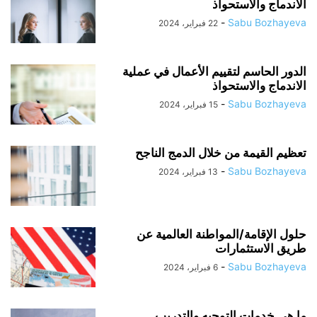
الاندماج والاستحواذ
-
Sabu Bozhayeva
22 فبراير، 2024
الدور الحاسم لتقييم الأعمال في عملية
الاندماج والاستحواذ
-
Sabu Bozhayeva
15 فبراير، 2024
تعظيم القيمة من خلال الدمج الناجح
-
Sabu Bozhayeva
13 فبراير، 2024
حلول الإقامة/المواطنة العالمية عن
طريق الاستثمارات
-
Sabu Bozhayeva
6 فبراير، 2024
ما هي خدمات التوجيه والتدريب