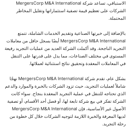
الاستباقي، تساعد شركة MergersCorp M&A International
الشركات على تعظيم قيمة تصفية استثماراتها وتقليل المخاطر
المحتملة.
بالإضافة إلى خبرتها الصناعية وتقديم الخدمات الشاملة، تتمتع
MergersCorp M&A International أيضًا بسجل حافل من معاملات
التجريد الناجحة. وقد أكملت الشركة العديد من عمليات التجريد رفيعة
المستوى في مختلف الصناعات، مما يدل على قدرتها على التنقل
في المعاملات المعقدة وتحقيق نتائج استثنائية لعملائها.
بشكل عام، تقدم شركة MergersCorp M&A International نهجًا
شاملاً لعمليات التجريد، حيث تزود الشركات بالخبرة والموارد والدعم
الذي تحتاجه للتنقل في عملية التجريد المعقدة بنجاح. سواء كانت
الشركة تفكر في بيع شركة تابعة لها، أو فصل أحد الأقسام، أو تصفية
الأصول غير الأساسية، فإن MergersCorp M&A International
لديها المعرفة والخبرة اللازمة لتوجيه الشركات خلال كل خطوة من
رحلة التجريد.