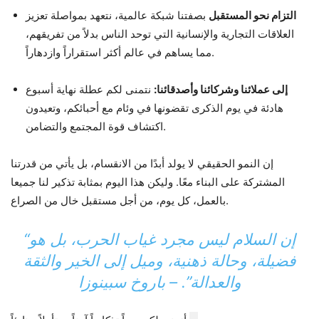
التزام نحو المستقبل
بصفتنا شبكة عالمية، نتعهد بمواصلة تعزيز
العلاقات التجارية والإنسانية التي توحد الناس بدلاً من تفريقهم،
مما يساهم في عالم أكثر استقراراً وازدهاراً.
إلى عملائنا وشركائنا وأصدقائنا:
نتمنى لكم عطلة نهاية أسبوع
هادئة في يوم الذكرى تقضونها في وئام مع أحبائكم، وتعيدون
اكتشاف قوة المجتمع والتضامن.
إن النمو الحقيقي لا يولد أبدًا من الانقسام، بل يأتي من قدرتنا
المشتركة على البناء معًا. وليكن هذا اليوم بمثابة تذكير لنا جميعا
بالعمل، كل يوم، من أجل مستقبل خال من الصراع.
“إن السلام ليس مجرد غياب الحرب، بل هو
فضيلة، وحالة ذهنية، وميل إلى الخير والثقة
والعدالة”.
– باروخ سبينوزا