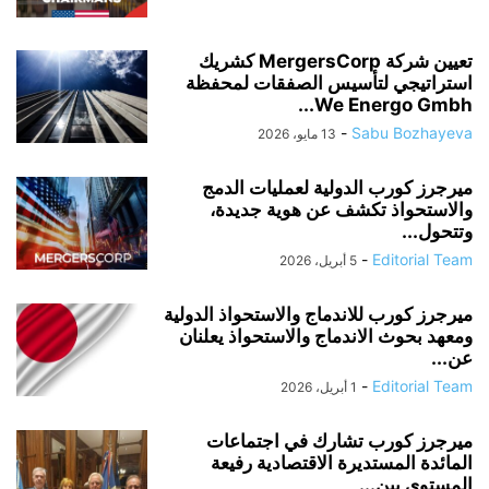
تعيين شركة MergersCorp كشريك
استراتيجي لتأسيس الصفقات لمحفظة
We Energo Gmbh...
-
Sabu Bozhayeva
13 مايو، 2026
ميرجرز كورب الدولية لعمليات الدمج
والاستحواذ تكشف عن هوية جديدة،
وتتحول...
-
Editorial Team
5 أبريل، 2026
ميرجرز كورب للاندماج والاستحواذ الدولية
ومعهد بحوث الاندماج والاستحواذ يعلنان
عن...
-
Editorial Team
1 أبريل، 2026
ميرجرز كورب تشارك في اجتماعات
المائدة المستديرة الاقتصادية رفيعة
المستوى بين...