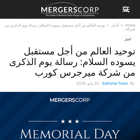
Home
أخبار
توحيد العالم من أجل مستقبل يسوده السلام: رسالة يوم الذكرى من
شركة...
أخبار
توحيد العالم من أجل مستقبل
يسوده السلام: رسالة يوم الذكرى
من شركة ميرجرس كورب
By
Editorial Team
-
25 مايو، 2026