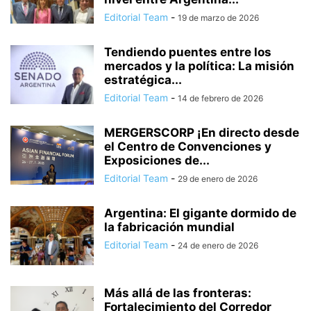
Editorial Team
-
19 de marzo de 2026
Tendiendo puentes entre los
mercados y la política: La misión
estratégica...
Editorial Team
-
14 de febrero de 2026
MERGERSCORP ¡En directo desde
el Centro de Convenciones y
Exposiciones de...
Editorial Team
-
29 de enero de 2026
Argentina: El gigante dormido de
la fabricación mundial
Editorial Team
-
24 de enero de 2026
Más allá de las fronteras:
Fortalecimiento del Corredor