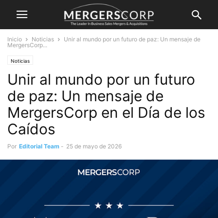
Inicio
Noticias
Unir al mundo por un futuro de paz: Un mensaje de
MergersCorp...
Noticias
Unir al mundo por un futuro
de paz: Un mensaje de
MergersCorp en el Día de los
Caídos
Por
Editorial Team
-
25 de mayo de 2026