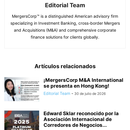
Editorial Team
MergersCorp™ is a distinguished American advisory firm
specializing in Investment Banking, cross-border Mergers
and Acquisitions (M&A) and comprehensive corporate
finance solutions for clients globally.
Artículos relacionados
¡MergersCorp M&A International
se presenta en Hong Kong!
Editorial Team
-
30 de julio de 2026
Edward Sklar reconocido por la
Asociación Internacional de
Corredores de Negocios...