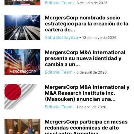
Editorial Team
-
8 de junio de 2026
MergersCorp nombrado socio
estratégico para la creación de la
cartera de...
Sabu Bozhayeva
-
13 de mayo de 2026
MergersCorp M&A International
presenta su nueva identidad y
cambia a un...
Editorial Team
-
5 de abril de 2026
MergersCorp M&A International y
M&A Research Institute Inc.
(Masouken) anuncian una...
Editorial Team
-
1 de abril de 2026
MergersCorp participa en mesas
redondas económicas de alto
nivel entre Argentina...