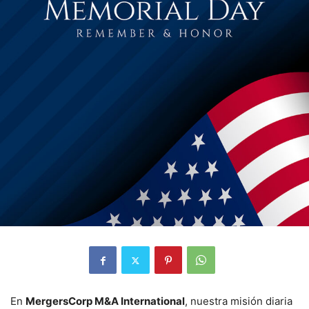
En
MergersCorp M&A International
, nuestra misión diaria