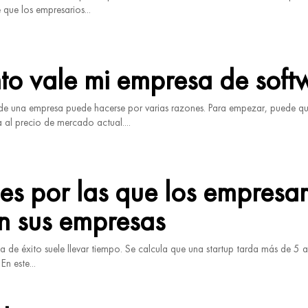
 que los empresarios...
to vale mi empresa de soft
 de una empresa puede hacerse por varias razones. Para empezar, puede qu
 al precio de mercado actual....
s por las que los empresar
n sus empresas
 de éxito suele llevar tiempo. Se calcula que una startup tarda más de 5 
En este...