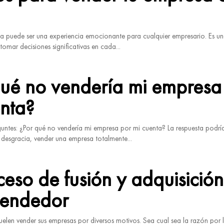
a puede ser una experiencia emocionante para cualquier empresario. Es u
tomar decisiones significativas en cada...
qué no vendería mi empresa
nta?
untes: ¿Por qué no vendería mi empresa por mi cuenta? La respuesta podría 
 desgracia, vender una empresa totalmente...
ceso de fusión y adquisición
vendedor
uelen vender sus empresas por diversos motivos. Sea cual sea la razón por 