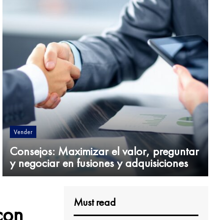
Vender
Consejos: Maximizar el valor, preguntar
y negociar en fusiones y adquisiciones
Must read
con