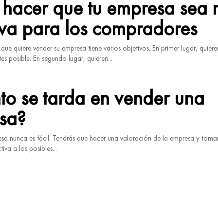
hacer que tu empresa sea 
iva para los compradores
ue quiere vender su empresa tiene varios objetivos. En primer lugar, quiere
s posible. En segundo lugar, quieren...
o se tarda en vender una
sa?
sa nunca es fácil. Tendrás que hacer una valoración de la empresa y toma
iva a los posibles...