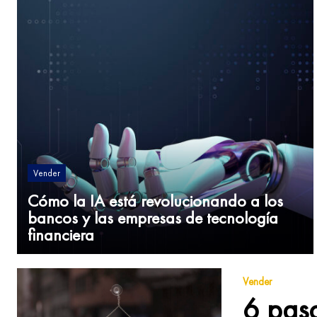
Vender
Cómo la IA está revolucionando a los
bancos y las empresas de tecnología
financiera
Vender
6 pas