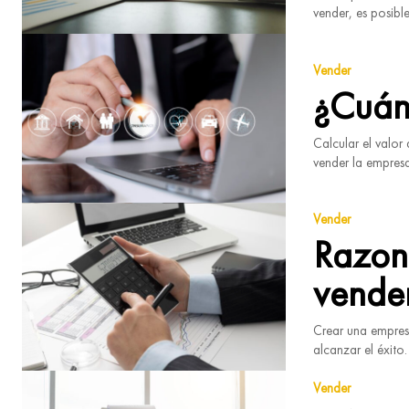
vender, es posible
Vender
¿Cuán
Calcular el valor
vender la empresa
Vender
Razone
vende
Crear una empresa
alcanzar el éxito. 
Vender