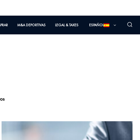
PRAR
M&A DEPORTIVAS
LEGAL & TAXES
ESPAÑOL
tos