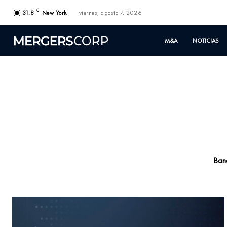
C
31.8
New York
viernes, agosto 7, 2026
M&A
NOTICIAS
Ban