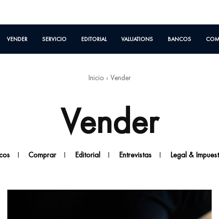
VENDER
SERVICIO
EDITORIAL
VALUATIONS
BANCOS
COM
Inicio
Vender
Vender
cos
Comprar
Editorial
Entrevistas
Legal & Impues