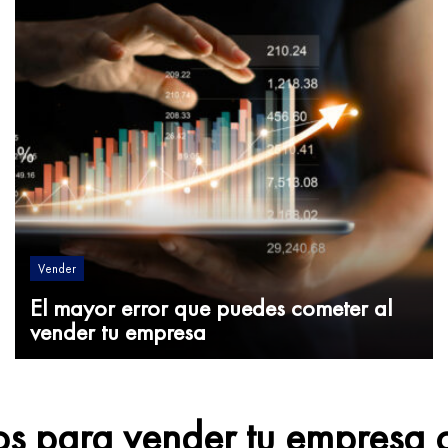
Vender
El mayor error que puedes cometer al
vender tu empresa
os para vender tu empresa 