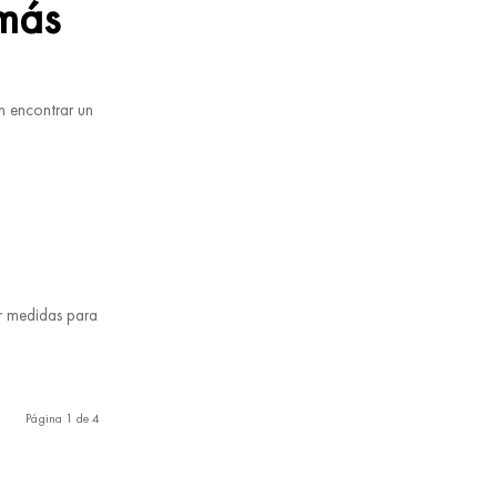
más
n encontrar un
r medidas para
Página 1 de 4