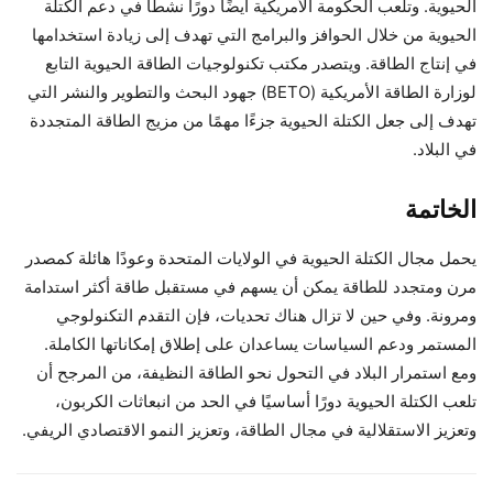
الحيوية. وتلعب الحكومة الأمريكية أيضًا دورًا نشطًا في دعم الكتلة
الحيوية من خلال الحوافز والبرامج التي تهدف إلى زيادة استخدامها
في إنتاج الطاقة. ويتصدر مكتب تكنولوجيات الطاقة الحيوية التابع
لوزارة الطاقة الأمريكية (BETO) جهود البحث والتطوير والنشر التي
تهدف إلى جعل الكتلة الحيوية جزءًا مهمًا من مزيج الطاقة المتجددة
في البلاد.
الخاتمة
يحمل مجال الكتلة الحيوية في الولايات المتحدة وعودًا هائلة كمصدر
مرن ومتجدد للطاقة يمكن أن يسهم في مستقبل طاقة أكثر استدامة
ومرونة. وفي حين لا تزال هناك تحديات، فإن التقدم التكنولوجي
المستمر ودعم السياسات يساعدان على إطلاق إمكاناتها الكاملة.
ومع استمرار البلاد في التحول نحو الطاقة النظيفة، من المرجح أن
تلعب الكتلة الحيوية دورًا أساسيًا في الحد من انبعاثات الكربون،
وتعزيز الاستقلالية في مجال الطاقة، وتعزيز النمو الاقتصادي الريفي.