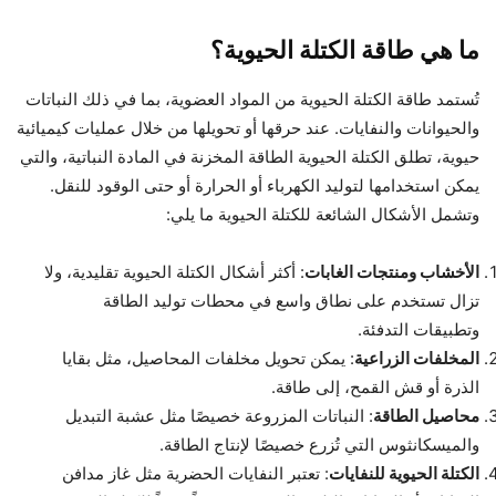
ما هي طاقة الكتلة الحيوية؟
تُستمد طاقة الكتلة الحيوية من المواد العضوية، بما في ذلك النباتات
والحيوانات والنفايات. عند حرقها أو تحويلها من خلال عمليات كيميائية
حيوية، تطلق الكتلة الحيوية الطاقة المخزنة في المادة النباتية، والتي
يمكن استخدامها لتوليد الكهرباء أو الحرارة أو حتى الوقود للنقل.
وتشمل الأشكال الشائعة للكتلة الحيوية ما يلي:
الأخشاب ومنتجات الغابات
: أكثر أشكال الكتلة الحيوية تقليدية، ولا
تزال تستخدم على نطاق واسع في محطات توليد الطاقة
وتطبيقات التدفئة.
المخلفات الزراعية
: يمكن تحويل مخلفات المحاصيل، مثل بقايا
الذرة أو قش القمح، إلى طاقة.
محاصيل الطاقة
: النباتات المزروعة خصيصًا مثل عشبة التبديل
والميسكانثوس التي تُزرع خصيصًا لإنتاج الطاقة.
الكتلة الحيوية للنفايات
: تعتبر النفايات الحضرية مثل غاز مدافن