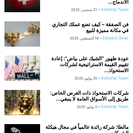
الاندماج...
-
Editorial Team
21 سبتمبر، 2025
فن الصفقة – كيف تضع عملك التجاري
في مكانة مميزة للبيع
-
Edward Sklar
18 أغسطس، 2025
عودة ظهور “الشيك على بياض”: إعادة
تقييم القيمة الاستراتيجية لشركات
الاستحواذ...
-
Editorial Team
25 يوليو، 2025
شركات الاستحواذ ذات الغرض الخاص:
طريق إلى الأسواق العامة لا ينبغي...
-
Editorial Team
5 يوليو، 2025
مالطا: شركة رائدة عالمياً في مجال هيكلة