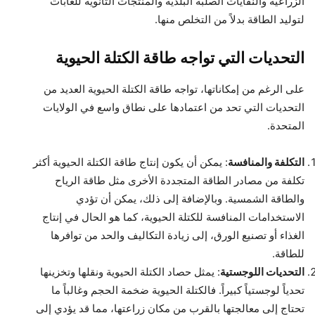
الزراعية والنفايات الصلبة البلدية والمنتجات الثانوية للغابات
لتوليد الطاقة بدلاً من التخلص منها.
التحديات التي تواجه طاقة الكتلة الحيوية
على الرغم من إمكاناتها، تواجه طاقة الكتلة الحيوية العديد من
التحديات التي تحد من اعتمادها على نطاق واسع في الولايات
المتحدة.
التكلفة والمنافسة
: يمكن أن يكون إنتاج طاقة الكتلة الحيوية أكثر
تكلفة من مصادر الطاقة المتجددة الأخرى مثل طاقة الرياح
والطاقة الشمسية. وبالإضافة إلى ذلك، يمكن أن تؤدي
الاستخدامات المنافسة للكتلة الحيوية، كما هو الحال في إنتاج
الغذاء أو تصنيع الورق، إلى زيادة التكاليف والحد من توافرها
للطاقة.
التحديات اللوجستية
: يمثل حصاد الكتلة الحيوية ونقلها وتخزينها
تحدياً لوجستياً كبيراً. فالكتلة الحيوية ضخمة الحجم وغالباً ما
تحتاج إلى معالجتها بالقرب من مكان زراعتها، مما قد يؤدي إلى