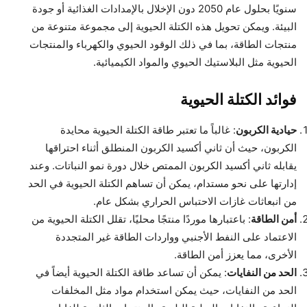
سنويًا بحلول عام 2050 دون الإخلال بالإمدادات الغذائية أو جودة
البيئة. ويمكن تحويل هذه الكتلة الحيوية إلى مجموعة متنوعة من
منتجات الطاقة، بما في ذلك الوقود الحيوي والكهرباء والمنتجات
الحيوية مثل البلاستيك الحيوي والمواد الكيميائية.
فوائد الكتلة الحيوية
حيادية الكربون
: غالباً ما تعتبر طاقة الكتلة الحيوية محايدة
الكربون، حيث أن ثاني أكسيد الكربون المنطلق أثناء احتراقها
يقابله ثاني أكسيد الكربون الممتص خلال دورة نمو النباتات. وعند
إدارتها على نحو مستدام، يمكن أن تساهم الكتلة الحيوية في الحد
من انبعاثات غازات الاحتباس الحراري بشكل عام.
أمن الطاقة
: باعتبارها موردًا منتجًا محليًا، تقلل الكتلة الحيوية من
الاعتماد على النفط الأجنبي وواردات الطاقة غير المتجددة
الأخرى، مما يعزز أمن الطاقة.
الحد من النفايات
: يمكن أن تساعد طاقة الكتلة الحيوية أيضاً في
الحد من النفايات، حيث يمكن استخدام مواد مثل المخلفات