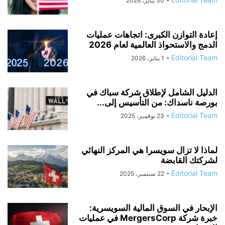
30 يناير، 2026
إعادة التوازن الكبرى: اتجاهات عمليات
الدمج والاستحواذ العالمية لعام 2026
-
Editorial Team
1 يناير، 2026
الدليل الشامل لإطلاق شركة سباك في
بورصة ناسداك: من التأسيس إلى...
-
Editorial Team
23 نوفمبر، 2025
لماذا لا تزال سويسرا هي المركز النهائي
لشركتك القابضة
-
Editorial Team
22 سبتمبر، 2025
الإبحار في السوق المالية السويسرية:
خبرة شركة MergersCorp في عمليات