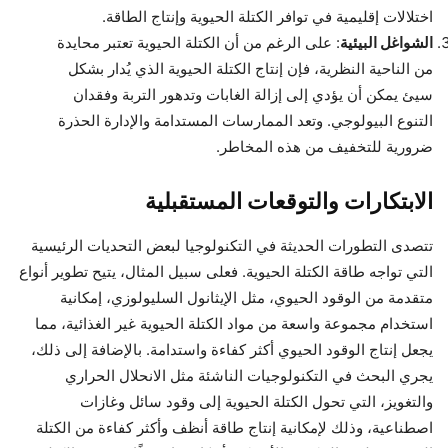
اختلالات إقليمية في توافر الكتلة الحيوية وإنتاج الطاقة.
الشواغل البيئية
: على الرغم من أن الكتلة الحيوية تعتبر محايدة
من الناحية النظرية، فإن إنتاج الكتلة الحيوية الذي يُدار بشكل
سيئ يمكن أن يؤدي إلى إزالة الغابات وتدهور التربة وفقدان
التنوع البيولوجي. وتعد الممارسات المستدامة والإدارة الحذرة
ضرورية للتخفيف من هذه المخاطر.
الابتكارات والتوقعات المستقبلية
تتصدى التطورات الحديثة في التكنولوجيا لبعض التحديات الرئيسية
التي تواجه طاقة الكتلة الحيوية. فعلى سبيل المثال، يتيح تطوير أنواع
متقدمة من الوقود الحيوي، مثل الإيثانول السليولوزي، إمكانية
استخدام مجموعة واسعة من مواد الكتلة الحيوية غير الغذائية، مما
يجعل إنتاج الوقود الحيوي أكثر كفاءة واستدامة. بالإضافة إلى ذلك،
يجري البحث في التكنولوجيات الناشئة مثل الانحلال الحراري
والتغويز، التي تحول الكتلة الحيوية إلى وقود سائل وغازات
اصطناعية، وذلك لإمكانية إنتاج طاقة أنظف وأكثر كفاءة من الكتلة