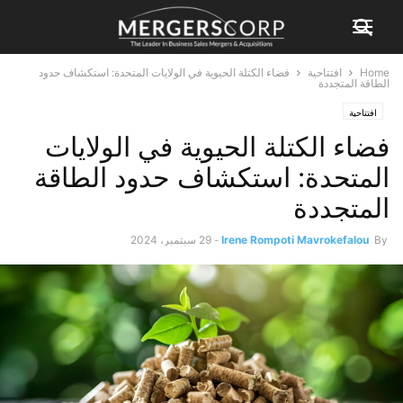
Home
افتتاحية
فضاء الكتلة الحيوية في الولايات المتحدة: استكشاف حدود
الطاقة المتجددة
افتتاحية
فضاء الكتلة الحيوية في الولايات
المتحدة: استكشاف حدود الطاقة
المتجددة
By
Irene Rompoti Mavrokefalou
-
29 سبتمبر، 2024