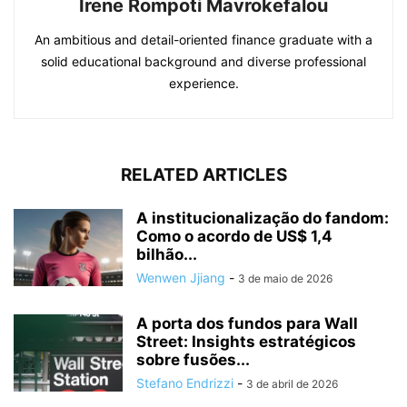
Irene Rompoti Mavrokefalou
An ambitious and detail-oriented finance graduate with a
solid educational background and diverse professional
experience.
RELATED ARTICLES
A institucionalização do fandom:
Como o acordo de US$ 1,4
bilhão...
Wenwen Jjiang
-
3 de maio de 2026
A porta dos fundos para Wall
Street: Insights estratégicos
sobre fusões...
Stefano Endrizzi
-
3 de abril de 2026