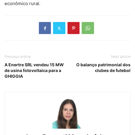
econômico rural.
Previous article
Next article
A Enertre SRL vendeu 15 MW
O balanço patrimonial dos
de usina fotovoltaica para a
clubes de futebol
GHIGGIA