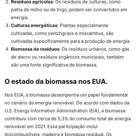
Resíduos agrícolas
: Os resíduos de culturas, como
palha de milho ou de trigo, podem ser convertidos em
energia.
Culturas energéticas
: Plantas especialmente
cultivadas, como switchgrass e miscanthus, são
cultivadas especificamente para a produção de energia.
Biomassa de resíduos
: Os resíduos urbanos, como gás
de aterro ou resíduos orgânicos municipais, também
são uma fonte significativa de biomassa.
O estado da biomassa nos EUA.
Nos EUA, a biomassa desempenha um papel fundamental
no cenário da energia renovável. De acordo com dados da
U.S. Energy Information Administration (EIA), a biomassa
contribuiu com cerca de 5,3% do consumo total de energia
renovável em 2021. Essa participação inclui
biocombustíveis, madeira e biomassa residual. Os