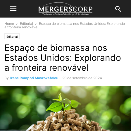
Home
Editorial
Espaço de biomassa nos Estados Unidos: Explorando
a fronteira renovável
Editorial
Espaço de biomassa nos
Estados Unidos: Explorando
a fronteira renovável
By
Irene Rompoti Mavrokefalou
-
29 de setembro de 2024