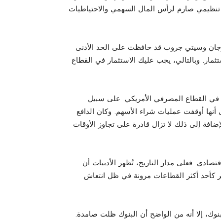
تنظيمي صارم لرأس المال السهمي والاحتياطيات
ورجان وسيتي جروب قد حافظت على الحد الأدنى
تثمار. وبالتالي، يجب عليك الاستثمار في القطاع
مر في القطاع المصرفي الأمريكي. على سبيل
 أنها أوقفت عمليات شراء الأسهم. وكان الدافع
ضافة إلى ذلك لا تزال قادرة على تجاوز الأوقات
تصادي. فعلى مدار التاريخ، تُظهر الأدبيات أن
هر كأحد أكثر القطاعات مرونة في ظل انتعاش
لبنوك، إلا أنه من الواضح أن البنوك ظلت صامدة.