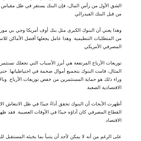
الشق الأول من رأس المال، فإن البنك يستقر في ظل مقياس 
من قبل البنك الفيدرالي.
وهذا يعني أن البنوك الكبرى مثل بنك أوف أمريكا وجي بي م
من المتطلبات التنظيمية. وهذا عامل يجعلها أفضل الأماكن للاس
المصرفي الأمريكي.
توزيعات الأرباح المرتفعة هي أبرز الأسباب التي تجعلك تستث
المثال، قامت البنوك بتجميع أموال ضخمة في احتياطياتها. حتى
وراء ذلك هو حماية المستثمرين من خفض توزيعات الأرباح. وبالإ
الاقتصادية الصعبة.
أظهرت الأبحاث أن البنوك تحقق أداءً جيدًا في ظل الانتعاش الاق
القطاع المصرفي كان أداؤه جيدًا في الأوقات العصيبة. فقد ظ
الاقتصاد.
على الرغم من أنه لا يمكن لأحد أن يتنبأ بما يخبئه المستقبل ل