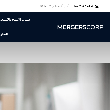
C
24.4
New York
الأحد, أغسطس 9, 2026
عمليات الاندماج والاستحوا
التجاري