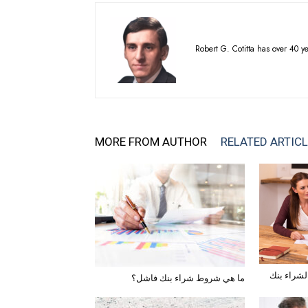
Robert G. Cotitta has over 40 
MORE FROM AUTHOR
RELATED ARTIC
شراء بنك
ما هي شروط شراء بنك فاشل؟