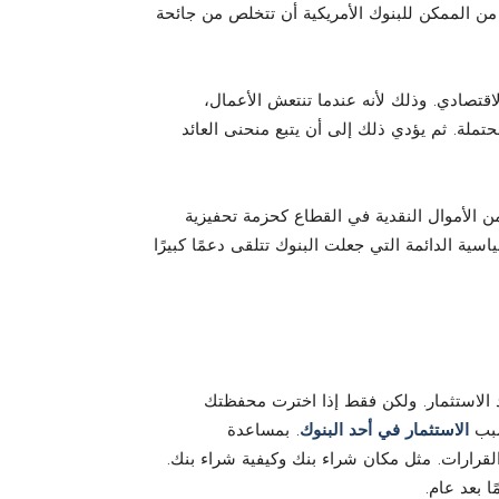
ه من الممكن للبنوك الأمريكية أن تتخلص من جائحة
اقتصادي. وذلك لأنه عندما تنتعش الأعمال،
تملة. ثم يؤدي ذلك إلى أن يتبع منحنى العائد
 الأموال النقدية في القطاع كحزمة تحفيزية
ية الدائمة التي جعلت البنوك تتلقى دعمًا كبيرًا
د الاستثمار. ولكن فقط إذا اخترت محفظتك
سبب
الاستثمار في أحد البنوك
. بمساعدة
 القرارات. مثل مكان شراء بنك وكيفية شراء بنك.
 بعد عام.