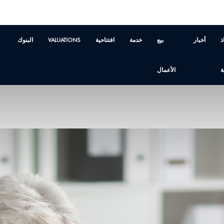
ذ
أخبار
بيع
خدمة
افتتاحية
VALUATIONS
البنوك
ة
الأعمال