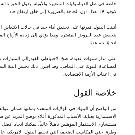
خاصة في ظل الديناميكيات المتغيرة والأوبئة. يقول الخبراء إن
كوفيد-19. هذا، دون الحاجة بالضرورة إلى خلق ارتفاع حاد.
أثبتت البنوك قدرتها على تحقيق أداء جيد في حالات الانتعاش ال
ينخفض عدد القروض المتعثرة. وهذا يؤدي إلى زيادة الأرباح المح
اتجاهًا تصاعديًا.
على مدار سنوات عديدة، ضخ الاحتياطي الفيدرالي المليارات من
لمساعدة البنوك على التعافي. وقد اقترن ذلك بحسن النية السياس
في أعقاب الأزمة الاقتصادية.
خلاصة القول
من الواضح أن البنوك في الولايات المتحدة يمكنها ضمان عوائ
الاستثمارية بعناية. الأسباب المذكورة أعلاه توضح المزيد عن 
مستشاري الاستثمار المؤهلين تأهيلاً عالياً، يمكنك اتخاذ أفضل
وطرق جني المكاسب الضخمة التي تجنيها البنوك الأمريكية عامًا