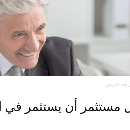
البنك الأمريكي؟
 مستثمر أن يستثمر في ال