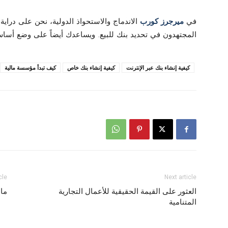
في
ميرجرز كورب
الاندماج والاستحواذ الدولية، نحن على دراية
المجتهدون في تحديد بنك للبيع. ويساعدك أيضاً على وضع أساس
كيفية إنشاء بنك عبر الإنترنت
كيفية إنشاء بنك خاص
كيف تبدأ مؤسسة مالية
cle
Next article
العثور على القيمة الحقيقية للأعمال التجارية
ما
المتنامية