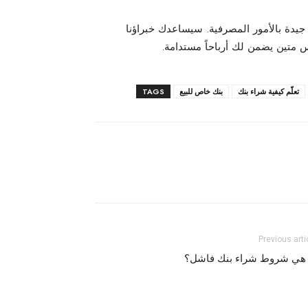
 جيدة بالأمور المصرفية. سيساعدك خبراؤنا
 متين يضمن لك أرباحاً مستدامة.
تعلّم كيفية شراء بنك
بنك خاص للبيع
TAGS
Previous arti
 هي شروط شراء بنك فاشل؟