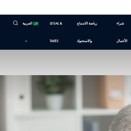
شراء
رياضة الاندماج
LEGAL &
العربية
الأعمال
والاستحواذ
TAXES