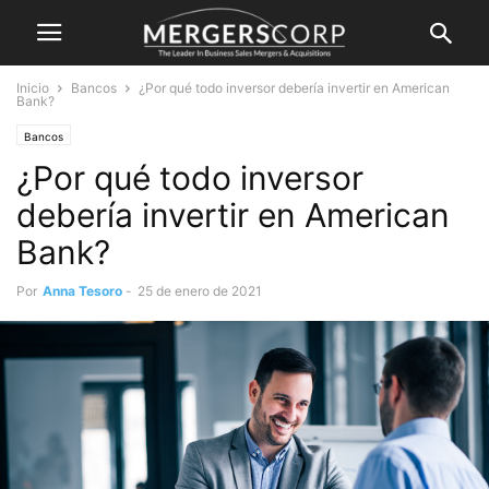
Inicio
Bancos
¿Por qué todo inversor debería invertir en American
Bank?
Bancos
¿Por qué todo inversor
debería invertir en American
Bank?
Por
Anna Tesoro
-
25 de enero de 2021