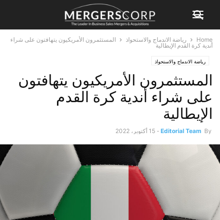
Home
رياضة الاندماج والاستحواذ
المستثمرون الأمريكيون يتهافتون على شراء
أندية كرة القدم الإيطالية
رياضة الاندماج والاستحواذ
المستثمرون الأمريكيون يتهافتون
على شراء أندية كرة القدم
الإيطالية
By
Editorial Team
-
15 أكتوبر، 2022