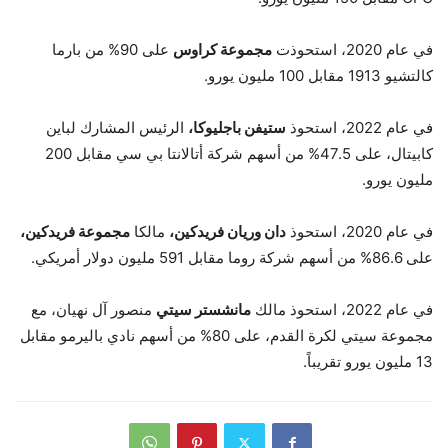
في عام 2020، استحوذت
مجموعة كراوس
على 90% من بارما
كالتشيو 1913 مقابل 100 مليون يورو.
في عام 2022، استحوذ
ستيفن باجليوكا،
الرئيس المشارك لباين
كابيتال، على 47.5% من أسهم شركة أتالانتا بي سي مقابل 200
مليون يورو.
في عام 2020، استحوذ
دان وريان فريدكين،
مالكا
مجموعة فريدكين،
على 86.6% من أسهم شركة روما مقابل 591 مليون دولار أمريكي.
في عام 2022، استحوذ مالك
مانشستر سيتي
منصور آل نهيان، مع
مجموعة سيتي لكرة القدم، على 80% من أسهم نادي باليرمو مقابل
13 مليون يورو تقريباً.