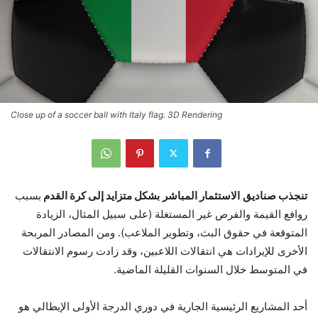
Close up of a soccer ball with Italy flag. 3D Rendering
تنجذب
صناديق
الاستثمار المباشر
بشكل متزايد
إلى كرة القدم
بسبب
روافع القيمة والفرص غير المستغلة (على سبيل المثال، الزيادة
المتوقعة في حقوق البث، وتطوير الملاعب). ومن المصادر المربحة
الأخرى للإيرادات هي انتقالات اللاعبين، وقد زادت رسوم الانتقالات
في المتوسط خلال السنوات القليلة الماضية.
أحد المشاريع الرئيسية الجارية في دوري الدرجة الأولى الإيطالي هو