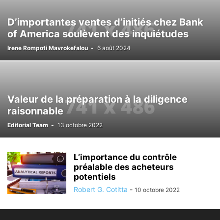
D’importantes ventes d’initiés chez Bank
of America soulèvent des inquiétudes
Irene Rompoti Mavrokefalou
-
6 août 2024
Valeur de la préparation à la diligence
raisonnable
Editorial Team
-
13 octobre 2022
L’importance du contrôle
préalable des acheteurs
potentiels
Robert G. Cotitta
-
10 octobre 2022