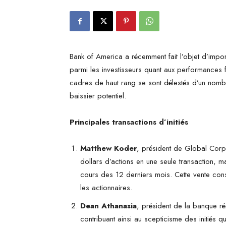
Bank of America a récemment fait l’objet d’import
parmi les investisseurs quant aux performances 
cadres de haut rang se sont délestés d’un nombr
baissier potentiel.
Principales transactions d’initiés
Matthew Koder
, président de Global Corp
dollars d’actions en une seule transaction, ma
cours des 12 derniers mois. Cette vente con
les actionnaires.
Dean Athanasia
, président de la banque ré
contribuant ainsi au scepticisme des initiés 