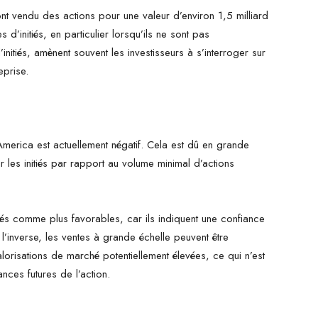
 ont vendu des actions pour une valeur d’environ 1,5 milliard
d’initiés, en particulier lorsqu’ils ne sont pas
nitiés, amènent souvent les investisseurs à s’interroger sur
eprise.
America est actuellement négatif. Cela est dû en grande
 les initiés par rapport au volume minimal d’actions
érés comme plus favorables, car ils indiquent une confiance
l’inverse, les ventes à grande échelle peuvent être
alorisations de marché potentiellement élevées, ce qui n’est
ces futures de l’action.