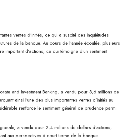
antes ventes d’initiés, ce qui a suscité des inquiétudes
futures de la banque. Au cours de l’année écoulée, plusieurs
e important d’actions, ce qui témoigne d’un sentiment
orate and Investment Banking, a vendu pour 3,6 millions de
rquant ainsi l’une des plus importantes ventes d’initiés au
sidérable renforce le sentiment général de prudence parmi
gionale, a vendu pour 2,4 millions de dollars d’actions,
quant aux perspectives à court terme de la banque.