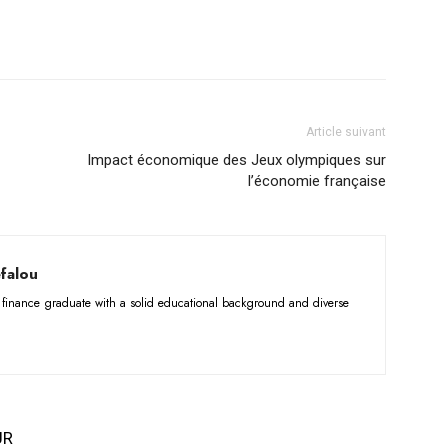
Article suivant
Impact économique des Jeux olympiques sur
l’économie française
falou
d finance graduate with a solid educational background and diverse
UR