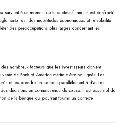
a survient à un moment où le secteur financier est confronté
glementaires, des incertitudes économiques et la volatilité
fléter des préoccupations plus larges concernant les
un des nombreux facteurs que les investisseurs doivent
de vente de Bank of America mérite d’être soulignée. Les
 près et les prendre en compte parallèlement à d’autres
des décisions en connaissance de cause. Il est essentiel de
tion de la banque qui pourrait fournir un contexte