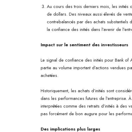
Au cours des trois derniers mois, les initiés
de dollars. Des niveaux aussi élevés de ventes 
contrebalancés par des achats substantiels d’i
la confiance des initiés dans l’avenir de l’entr
Impact sur le sentiment des investisseurs
Le signal de confiance des initiés pour Bank of 
partie au volume important d’actions vendues par
achetées.
Historiquement, les achats d’initiés sont consid
dans les performances futures de l’entreprise. À 
interprétées comme des retraits d’initiés à des v
pas forcément de bon augure pour les performan
Des implications plus larges