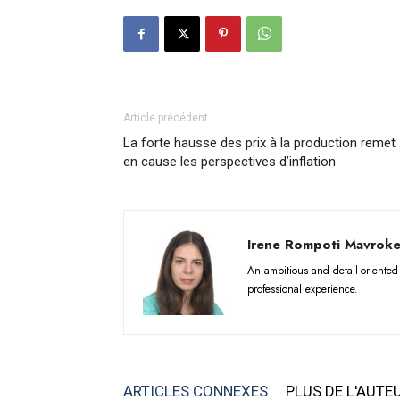
Article précédent
La forte hausse des prix à la production remet
en cause les perspectives d’inflation
Irene Rompoti Mavroke
An ambitious and detail-oriente
professional experience.
ARTICLES CONNEXES
PLUS DE L'AUTE