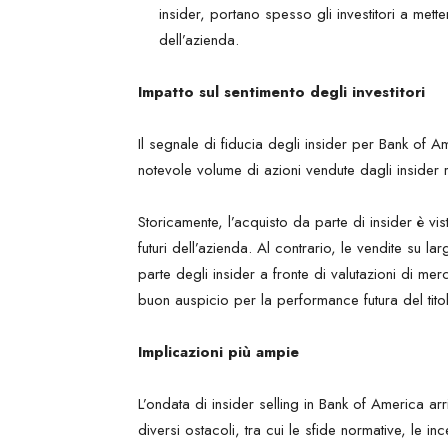
insider, portano spesso gli investitori a mette
dell’azienda.
Impatto sul sentimento degli investitori
Il segnale di fiducia degli insider per Bank of A
notevole volume di azioni vendute dagli insider r
Storicamente, l’acquisto da parte di insider è vis
futuri dell’azienda. Al contrario, le vendite su
parte degli insider a fronte di valutazioni di m
buon auspicio per la performance futura del tito
Implicazioni più ampie
L’ondata di insider selling in Bank of America arr
diversi ostacoli, tra cui le sfide normative, le i