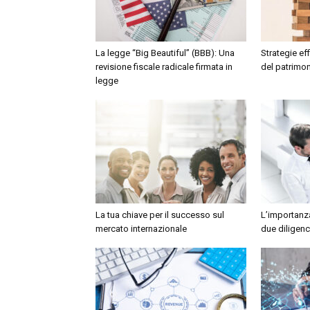
La legge “Big Beautiful” (BBB): Una
Strategie ef
revisione fiscale radicale firmata in
del patrimo
legge
La tua chiave per il successo sul
L’importanza
mercato internazionale
due diligen