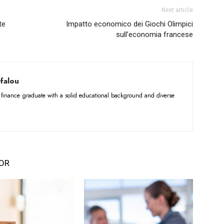
Next article
te
Impatto economico dei Giochi Olimpici
sull’economia francese
falou
d finance graduate with a solid educational background and diverse
OR