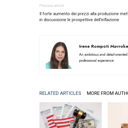
Previous article
Il forte aumento dei prezzi alla produzione met
in discussione le prospettive dell’inflazione
Irene Rompoti Mavroke
An ambitious and detail-oriente
professional experience.
RELATED ARTICLES
MORE FROM AUTH