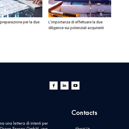
 preparazione per la due
L’importanza di effettuare la due
diligence sui potenziali acquirenti
Contacts
ma una lettera di intenti per
 Green Energo GmbH, una
About Us