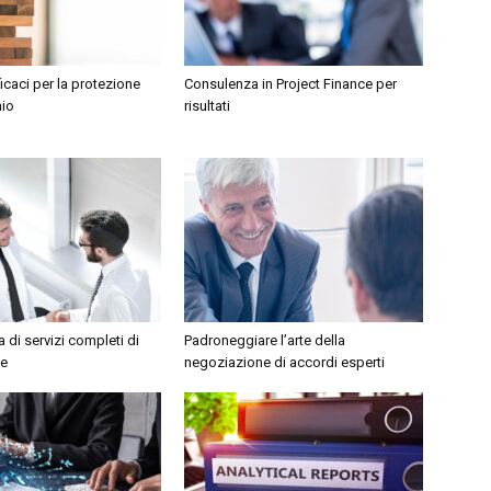
ficaci per la protezione
Consulenza in Project Finance per
nio
risultati
 di servizi completi di
Padroneggiare l’arte della
ce
negoziazione di accordi esperti