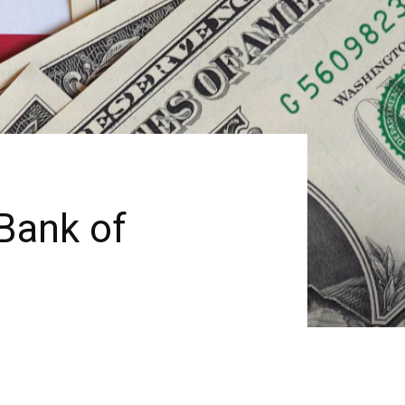
 Bank of