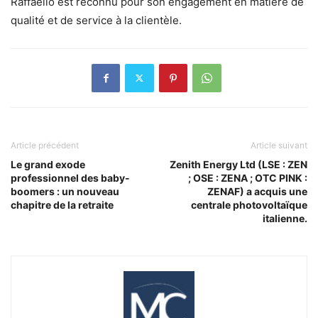
Raffaello est reconnu pour son engagement en matière de
qualité et de service à la clientèle.
Article précédent
Article suivant
Le grand exode
Zenith Energy Ltd (LSE : ZEN
professionnel des baby-
; OSE : ZENA ; OTC PINK :
boomers : un nouveau
ZENAF) a acquis une
chapitre de la retraite
centrale photovoltaïque
italienne.