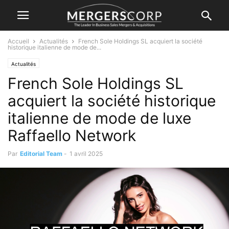
Accueil
Actualités
French Sole Holdings SL acquiert la société
historique italienne de mode de...
Actualités
French Sole Holdings SL
acquiert la société historique
italienne de mode de luxe
Raffaello Network
Par
Editorial Team
-
1 avril 2025