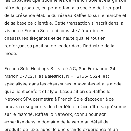
les capacités opérationnelles de French Sole et élargir son
offre de produits, en permettant à la société de tirer parti
de la présence établie du réseau Raffaello sur le marché et
de sa base de clientèle. Cette transaction s’inscrit dans la
vision de French Sole, qui consiste à fournir des
chaussures élégantes et de haute qualité tout en
renforçant sa position de leader dans l’industrie de la
mode.
French Sole Holdings SL, situé à C/ San Fernando, 34,
Mahon 07702, Illes Balearics, NIF : B16645624, est
spécialisée dans les chaussures innovantes et à la mode
qui allient confort et style. L’acquisition de Raffaello
Network SPA permettra à French Sole d’accéder à de
nouveaux segments de clientèle et d’accroître sa présence
sur le marché. Raffaello Network, connu pour son
expertise dans le domaine de la vente au détail de
produits de luxe, apporte une grande expérience et un