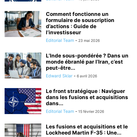
Comment fonctionne un
formulaire de souscription
d’actions : Guide de
l’investisseur
Editorial Team
-
23 mai 2026
L’Inde sous-pondérée ? Dans un
monde ébranlé par l’Iran, c’est
peut-être...
Edward Sklar
-
6 avril 2026
Le front stratégique : Naviguer
dans les fusions et acquisitions
dans...
Editorial Team
-
15 février 2026
Les fusions et acquisitions et le
Lockheed Martin F-35 : Une...