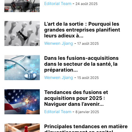
Editorial Team
-
24 août 2025
L’art de la sortie：Pourquoi les
grandes entreprises planifient
leurs adieux à...
Wenwen Jjiang
-
17 août 2025
Dans les fusions-acquisitions
dans le secteur de la santé, la
préparation...
Wenwen Jjiang
-
15 août 2025
Tendances des fusions et
acquisitions pour 2025 :
Naviguer dans l’avenir...
Editorial Team
-
8 janvier 2025
Principales tendances en matière