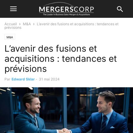
Accueil
M&A
L’avenir des fusions et acquisitions : tendances et
prévisions
M&A
L’avenir des fusions et
acquisitions : tendances et
prévisions
Par
Edward Sklar
-
31 mai 2024