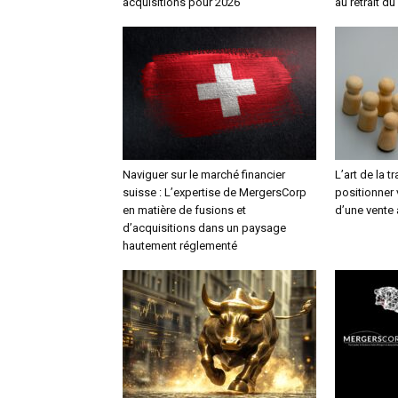
acquisitions pour 2026
au retrait d
Naviguer sur le marché financier
L’art de la 
suisse : L’expertise de MergersCorp
positionner 
en matière de fusions et
d’une vente 
d’acquisitions dans un paysage
hautement réglementé