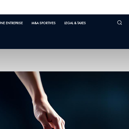
UNE ENTREPRISE
M&A SPORTIVES
LEGAL & TAXES