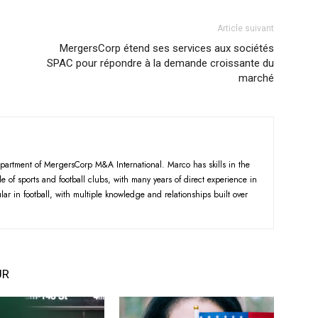
Article suivant
MergersCorp étend ses services aux sociétés
SPAC pour répondre à la demande croissante du
marché
partment of MergersCorp M&A International. Marco has skills in the
 of sports and football clubs, with many years of direct experience in
ular in football, with multiple knowledge and relationships built over
UR