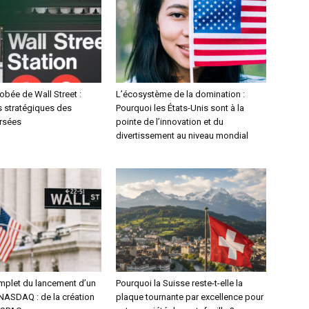
obée de Wall Street :
L’écosystème de la domination :
s stratégiques des
Pourquoi les États-Unis sont à la
ersées
pointe de l’innovation et du
divertissement au niveau mondial
mplet du lancement d’un
Pourquoi la Suisse reste-t-elle la
 NASDAQ : de la création
plaque tournante par excellence pour