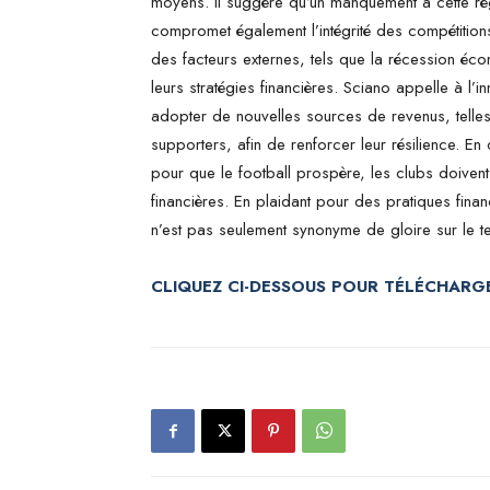
moyens. Il suggère qu’un manquement à cette règ
compromet également l’intégrité des compétitions
des facteurs externes, tels que la récession éco
leurs stratégies financières. Sciano appelle à l’i
adopter de nouvelles sources de revenus, telle
supporters, afin de renforcer leur résilience. E
pour que le football prospère, les clubs doivent 
financières. En plaidant pour des pratiques finan
n’est pas seulement synonyme de gloire sur le ter
CLIQUEZ CI-DESSOUS POUR TÉLÉCHARGE