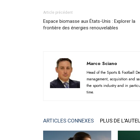
Article précédent
Espace biomasse aux États-Unis : Explorer la
frontière des énergies renouvelables
Marco Sciano
Head of the Sports & Football De
management, acquisition and sale
the sports industry and in partic
time.
ARTICLES CONNEXES
PLUS DE L'AUTE