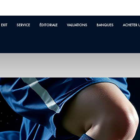
EXIT
SERVICE
ÉDITORIALE
VALUATIONS
BANQUES
ACHETER 