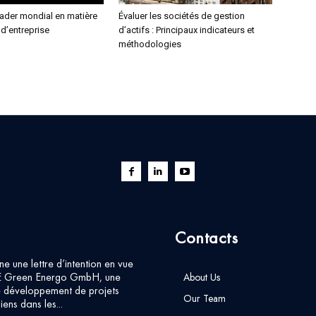
eader mondial en matière
Évaluer les sociétés de gestion
 d’entreprise
d’actifs : Principaux indicateurs et
méthodologies
Contacts
ne une lettre d’intention en vue
E Green Energo GmbH, une
About Us
 développement de projets
Our Team
iens dans les...