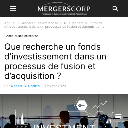
Accueil
Acheter une entreprise
Que recherche un fonds
d’investissement dans un processus de fusion et d’acquisition...
Acheter une entreprise
Que recherche un fonds
d’investissement dans un
processus de fusion et
d’acquisition ?
Par
Robert G. Cotitta
-
9 février 2023