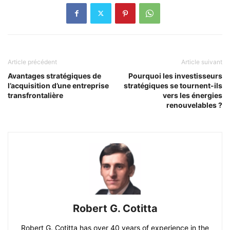
Article précédent
Article suivant
Avantages stratégiques de
Pourquoi les investisseurs
l’acquisition d’une entreprise
stratégiques se tournent-ils
transfrontalière
vers les énergies
renouvelables ?
Robert G. Cotitta
Robert G. Cotitta has over 40 years of experience in the