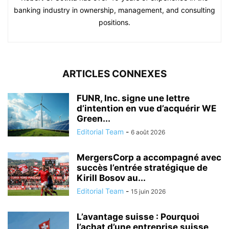
banking industry in ownership, management, and consulting
positions.
ARTICLES CONNEXES
FUNR, Inc. signe une lettre
d’intention en vue d’acquérir WE
Green...
Editorial Team
-
6 août 2026
MergersCorp a accompagné avec
succès l’entrée stratégique de
Kirill Bosov au...
Editorial Team
-
15 juin 2026
L’avantage suisse : Pourquoi
l’achat d’une entreprise suisse