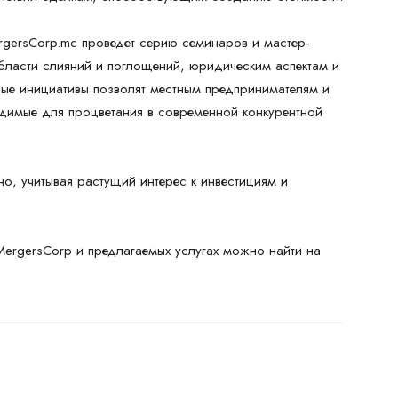
rgersCorp.mc проведет серию семинаров и мастер-
бласти слияний и поглощений, юридическим аспектам и
ные инициативы позволят местным предпринимателям и
одимые для процветания в современной конкурентной
о, учитывая растущий интерес к инвестициям и
rgersCorp и предлагаемых услугах можно найти на