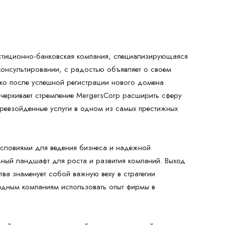
стиционно-банковская компания, специализирующаяся
консультировании, с радостью объявляет о своем
ко после успешной регистрации нового домена
одчеркивает стремление MergersCorp расширить сферу
превзойденные услуги в одном из самых престижных
условиями для ведения бизнеса и надежной
ьный ландшафт для роста и развития компаний. Выход
тва знаменует собой важную веху в стратегии
дным компаниям использовать опыт фирмы в