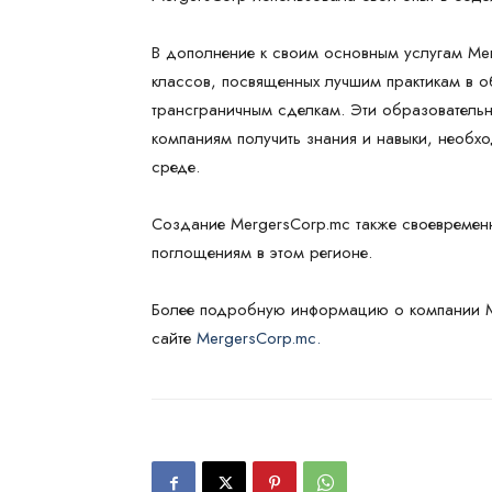
В дополнение к своим основным услугам Me
классов, посвященных лучшим практикам в о
трансграничным сделкам. Эти образователь
компаниям получить знания и навыки, необх
среде.
Создание MergersCorp.mc также своевременн
поглощениям в этом регионе.
Более подробную информацию о компании Me
сайте
MergersCorp.mc.