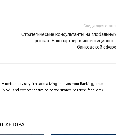
Следующая статья
Стратегические консультанты на глобальных
рынках: Ваш партнер в инвестиционно-
банковской сфере
American advisory firm specializing in Investment Banking, cross-
 (M&A) and comprehensive corporate finance solutions for clients
ОТ АВТОРА