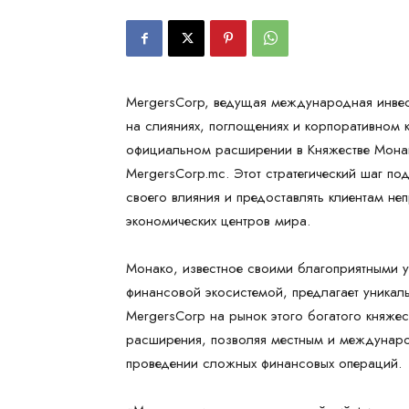
MergersCorp, ведущая международная инве
на слияниях, поглощениях и корпоративном 
официальном расширении в Княжестве Мона
MergersCorp.mc. Этот стратегический шаг п
своего влияния и предоставлять клиентам не
экономических центров мира.
Монако, известное своими благоприятными 
финансовой экосистемой, предлагает уникал
MergersCorp на рынок этого богатого княжес
расширения, позволяя местным и междунаро
проведении сложных финансовых операций.