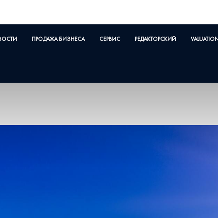
ВОСТИ
ПРОДАЖА БИЗНЕСА
СЕРВИС
РЕДАКТОРСКИЙ
VALUATIO