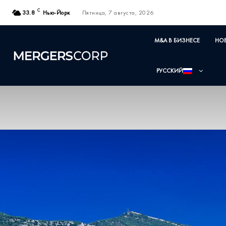
C
33.8
Нью-Йорк
Пятница, 7 августа, 2026
M&A В БИЗНЕСЕ
НО
РУССКИЙ