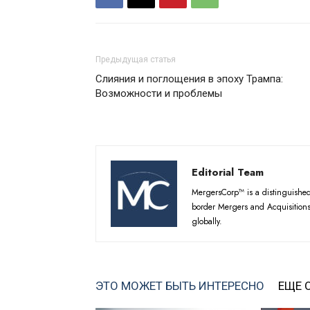
Предыдущая статья
Слияния и поглощения в эпоху Трампа:
Возможности и проблемы
Editorial Team
MergersCorp™ is a distinguished 
border Mergers and Acquisitions
globally.
ЭТО МОЖЕТ БЫТЬ ИНТЕРЕСНО
ЕЩЕ 