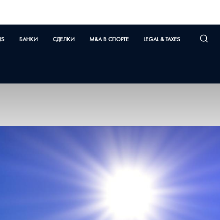
NS
БАНКИ
СДЕЛКИ
M&A В СПОРТЕ
LEGAL & TAXES