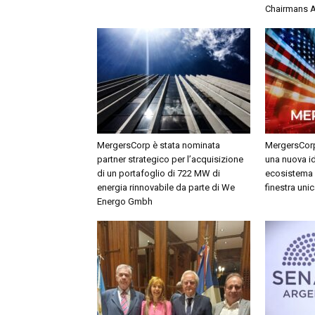
Chairmans 
MergersCorp è stata nominata
MergersCorp
partner strategico per l’acquisizione
una nuova i
di un portafoglio di 722 MW di
ecosistema 
energia rinnovabile da parte di We
finestra unic
Energo Gmbh