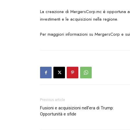
La creazione di MergersCorp.mc è opportuna anc
investimenti e le acquisizioni nella regione.
Per maggiori informazioni su MergersCorp e sui se
Previous article
Fusioni e acquisizioni nell’era di Trump:
Opportunità e sfide