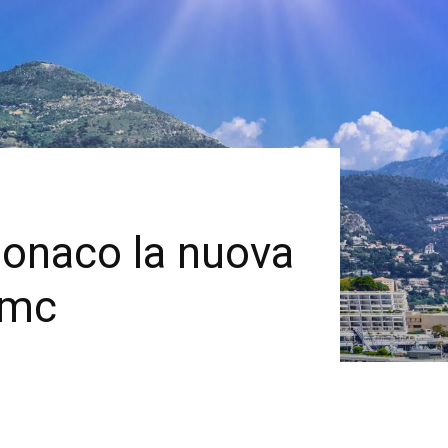
Monaco la nuova
.mc