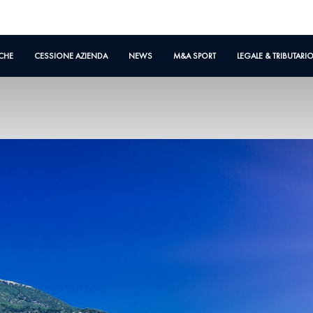
CHE
CESSIONE AZIENDA
NEWS
M&A SPORT
LEGALE & TRIBUTARI