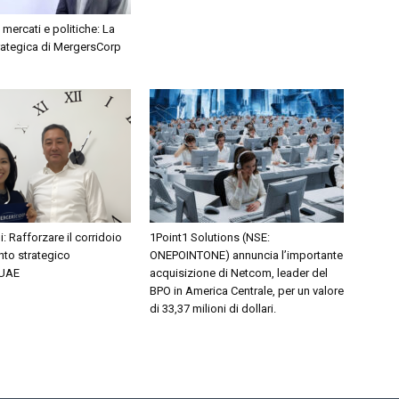
 mercati e politiche: La
rategica di MergersCorp
ni: Rafforzare il corridoio
1Point1 Solutions (NSE:
nto strategico
ONEPOINTONE) annuncia l’importante
-UAE
acquisizione di Netcom, leader del
BPO in America Centrale, per un valore
di 33,37 milioni di dollari.