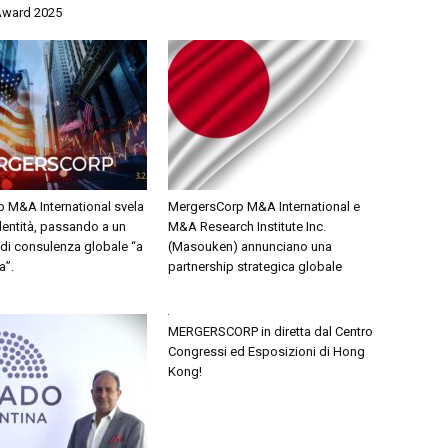
Award 2025
 M&A International svela
MergersCorp M&A International e
dentità, passando a un
M&A Research Institute Inc.
di consulenza globale “a
(Masouken) annunciano una
a”.
partnership strategica globale
MERGERSCORP in diretta dal Centro
Congressi ed Esposizioni di Hong
Kong!