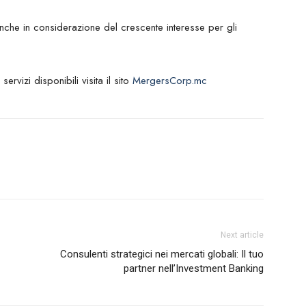
he in considerazione del crescente interesse per gli
rvizi disponibili visita il sito
MergersCorp.mc
Next article
Consulenti strategici nei mercati globali: Il tuo
partner nell’Investment Banking