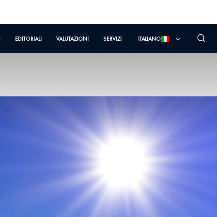
O
EDITORIALI
VALUTAZIONI
SERVIZI
ITALIANO