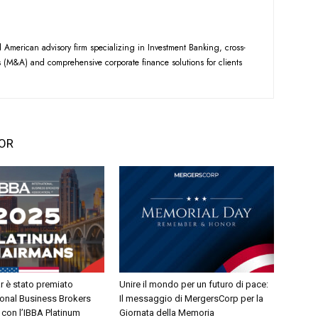
American advisory firm specializing in Investment Banking, cross-
 (M&A) and comprehensive corporate finance solutions for clients
OR
r è stato premiato
Unire il mondo per un futuro di pace:
tional Business Brokers
Il messaggio di MergersCorp per la
 con l’IBBA Platinum
Giornata della Memoria