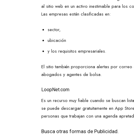
al sitio web en un activo inestimable para los
Las empresas están clasificadas en:
sector,
ubicación
y los requisitos empresariales.
El sitio también proporciona alertas por correo 
abogados y agentes de bolsa.
LoopNet.com
Es un recurso muy fiable cuando se buscan list
se puede descargar gratuitamente en App Store 
personas que trabajan con una agenda apretad
Busca otras formas de Publicidad.