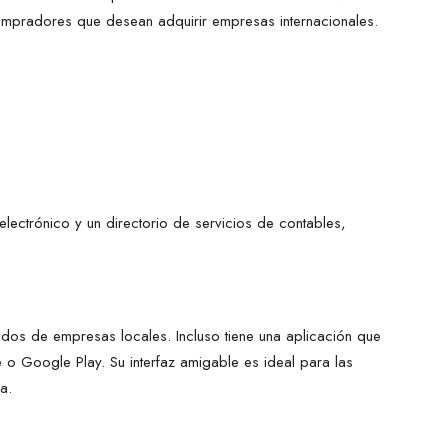
 compradores que desean adquirir empresas internacionales.
electrónico y un directorio de servicios de contables,
ados de empresas locales. Incluso tiene una aplicación que
o Google Play. Su interfaz amigable es ideal para las
a.