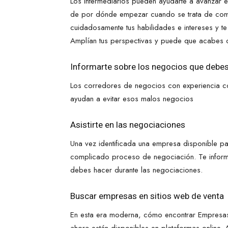
Los intermediarios pueden ayudarte a avanzar e
de por dónde empezar cuando se trata de com
cuidadosamente tus habilidades e intereses y t
Amplían tus perspectivas y puede que acabes 
Informarte sobre los negocios que debes
Los corredores de negocios con experiencia c
ayudan a evitar esos malos negocios
Asistirte en las negociaciones
Una vez identificada una empresa disponible para
complicado proceso de negociación. Te informa
debes hacer durante las negociaciones.
Buscar empresas en sitios web de venta
En esta era moderna, cómo encontrar Empresas e