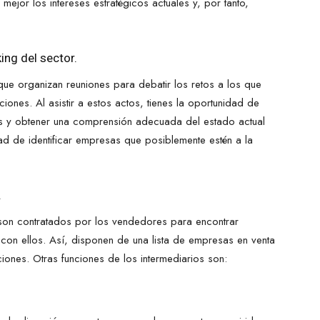
ejor los intereses estratégicos actuales y, por tanto,
ing del sector.
que organizan reuniones para debatir los retos a los que
iones. Al asistir a estos actos, tienes la oportunidad de
sas y obtener una comprensión adecuada del estado actual
ad de identificar empresas que posiblemente estén a la
.
son contratados por los vendedores para encontrar
on ellos. Así, disponen de una lista de empresas en venta
ones. Otras funciones de los intermediarios son: