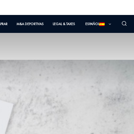
PRAR
M&A DEPORTIVAS
LEGAL & TAXES
ESPAÑOL