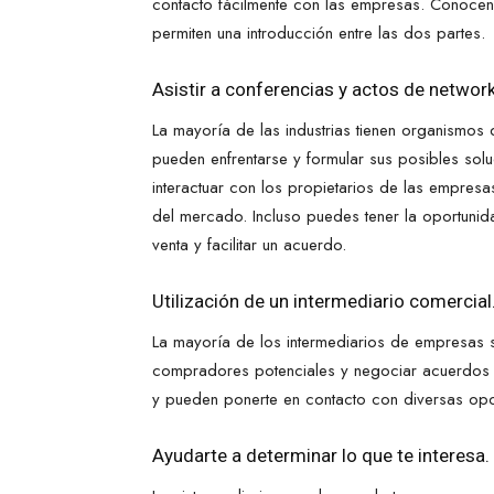
contacto fácilmente con las empresas. Conocen m
permiten una introducción entre las dos partes.
Asistir a conferencias y actos de network
La mayoría de las industrias tienen organismos 
pueden enfrentarse y formular sus posibles soluc
interactuar con los propietarios de las empre
del mercado. Incluso puedes tener la oportunid
venta y facilitar un acuerdo.
Utilización de un intermediario comercial
La mayoría de los intermediarios de empresas 
compradores potenciales y negociar acuerdos c
y pueden ponerte en contacto con diversas opci
Ayudarte a determinar lo que te interesa.