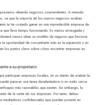
mpresarios ideando negocios sorprendentes. A menudo
n, ya que la mayoría de los nuevos negocios acaban
 tanto te ha costado ganar en una impredecible empresa de
sa que lleve tiempo funcionando. Es menos arriesgada y
molestará menos idear un modelo de negocio que funcione
s la oportunidad de concentrarte más en la expansión y en
ican los puntos clave sobre cómo encontrar empresas en
ente a su propietario.
que participan empresas locales, en un intento de evaluar la
, puede parecer una tarea desalentadora si no estás cerca
 enfoques más razonables que existen. Sin embargo, la
ente de la venta de sus empresas. Por tanto, debes
 a mediadores confidenciales que puedan ponerte en