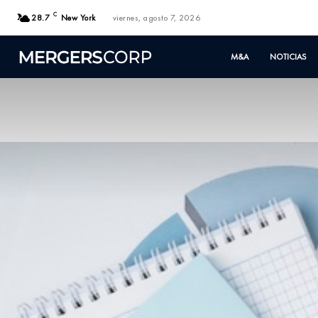
C
28.7
New York
viernes, agosto 7, 2026
M&A
NOTICIAS