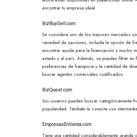
ahora están disponibles en plataformas online. A
encontrar tu empresa ideal.
BizBuySell.com
Se considera uno de los mayores mercados onl
variedad de opciones, incluida la opción de f
encontrar ayuda para la financiación y mucho 
estado y el país. Además, se pueden filtrar en
preferencias de franquicia y la cantidad de din
buscar agentes comerciales cualificados.
BizQuest.com
Sus usuarios pueden buscar categóricamente fr
popularidad. También te conecta con intermedi
EmpresasEnVenta.com
Tiene una cantidad considerablemente grande d