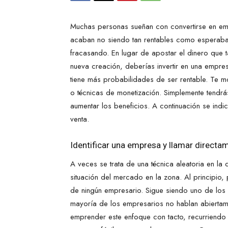
Muchas personas sueñan con convertirse en e
acaban no siendo tan rentables como esperaba
fracasando. En lugar de apostar el dinero que
nueva creación, deberías invertir en una empre
tiene más probabilidades de ser rentable. Te 
o técnicas de monetización. Simplemente tendrá
aumentar los beneficios. A continuación se ind
venta.
Identificar una empresa y llamar directam
A veces se trata de una técnica aleatoria en la 
situación del mercado en la zona. Al principio
de ningún empresario. Sigue siendo uno de los
mayoría de los empresarios no hablan abiertam
emprender este enfoque con tacto, recurriendo