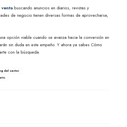
 venta
buscando anuncios en diarios, revistas y
nidades de negocio tienen diversas formas de aprovecharse,
na opción viable cuando se avanza hacia la conversión en
darán sin duda en este empeño. Y ahora ya sabes Cómo
erte con la búsqueda.
ng del sector.
rio.