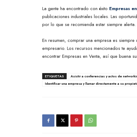
La gente ha encontrado con éxito
Empresas en
publicaciones industriales locales. Las oportu
por lo que se recomienda estar siempre alerta.
En resumen, comprar una empresa es siempre u
empresario. Los recursos mencionados te ayu
encontrar Empresas en Venta, así que buena su
ETIQUETAS
Asistir a conferencias y actos de networki
Identificar una empresa y llamar directamente a su propieta