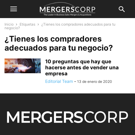
Inicio
Etiquetas
¿Tienes los compradores adecuados para tu
negocio?
¿Tienes los compradores
adecuados para tu negocio?
10 preguntas que hay que
hacerse antes de vender una
empresa
Editorial Team
-
13 de enero de 2020