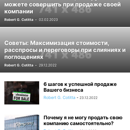
можете совершить при продаже своей
компании
Robert G. Cotitta
-
02.02.2023
Советы: Максимизация стоимости,
расспросы и переговоры при слияниях и
поглощениях
Robert G. Cotitta
-
29.12.2022
6 шагов к успешной продаже
Вашего бизнеса
Robert G. Cotitta
-
23.12.2022
Почему я не могу продать свою
компанию самостоятельно?