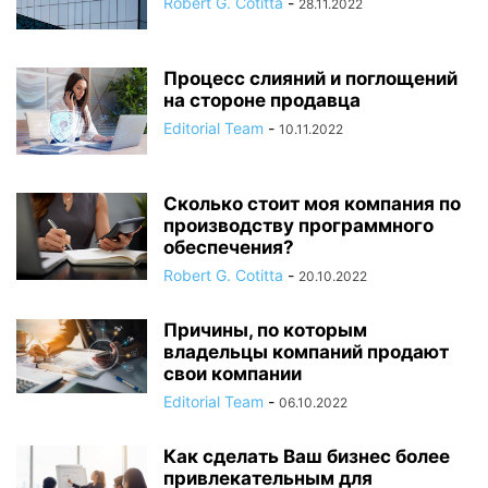
Robert G. Cotitta
-
28.11.2022
Процесс слияний и поглощений
на стороне продавца
Editorial Team
-
10.11.2022
Сколько стоит моя компания по
производству программного
обеспечения?
Robert G. Cotitta
-
20.10.2022
Причины, по которым
владельцы компаний продают
свои компании
Editorial Team
-
06.10.2022
Как сделать Ваш бизнес более
привлекательным для