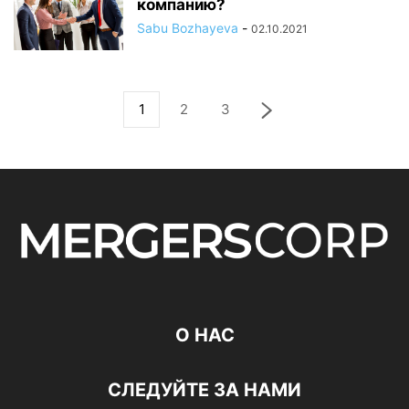
компанию?
Sabu Bozhayeva
-
02.10.2021
1
2
3
О НАС
СЛЕДУЙТЕ ЗА НАМИ