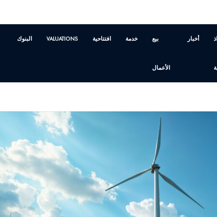
ذ
أخبار
بيع
خدمة
افتتاحية
VALUATIONS
البنوك
ة
الأعمال