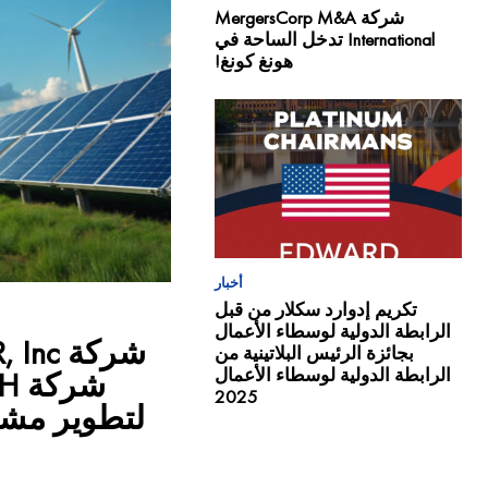
شركة MergersCorp M&A
International تدخل الساحة في
هونغ كونغ!
أخبار
تكريم إدوارد سكلار من قبل
الرابطة الدولية لوسطاء الأعمال
بجائزة الرئيس البلاتينية من
الرابطة الدولية لوسطاء الأعمال
2025
لتطوير مشا