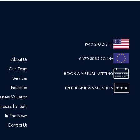
+1 212 210 1940
+44 20 3885 6670
About Us
Our Team
BOOK A VIRTUAL MEETING
Services
Industries
FREE BUSINESS VALUATION
siness Valuation
nesses for Sale
In The News
Contact Us