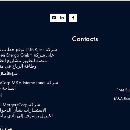
Contacts
شركة FUNR, Inc. توقع 
منصة لتطوير مشاريع الط
وطاقة الرياح في منط
شراء الأعمال
الساحة ف
Free Bu
أ
M&A Busi
شرك
الاستشارات بشأن الدخول
لكيريل بوسوف إلى نادي بياتش
شراء الأ