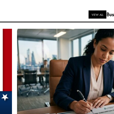
Bus
VIEW ALL