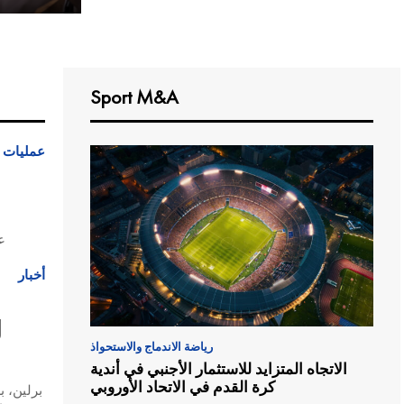
Sport M&A
عمليات ا
ع
أخبار
رياضة الاندماج والاستحواذ
الاتجاه المتزايد للاستثمار الأجنبي في أندية
كرة القدم في الاتحاد الأوروبي