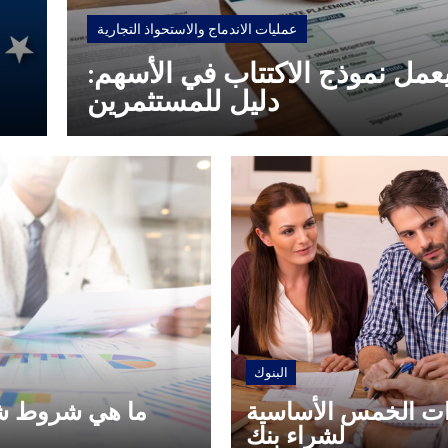
عمليات الاندماج والاستحواذ التجارية
عمل نموذج الاكتتاب في الأسهم:
دليل للمستثمرين
البنوك
ت الخمس الأساسية
ما هي شروط شر
لشراء بنك