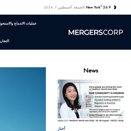
C
26.9
New York
الجمعة, أغسطس 7, 2026
عمليات الاندماج والاستحوا
التجاري
News
أخبار