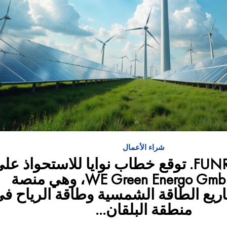
شراء الأعمال
شركة FUNR, Inc. توقع خطاب نوايا للاستحواذ عل
شركة WE Green Energo GmbH، وهي منصة
ريع الطاقة الشمسية وطاقة الرياح ف
منطقة البلقان...