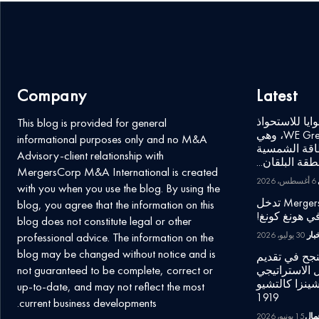
Company
Latest
خطاب نوايا للاستحواذ
This blog is provided for general
على شركة WE Green Energo GmbH، وهي
informational purposes only and no M&A
اقة الشمسية
Advisory-client relationship with
قة البلقان...
MergersCorp M&A International is created
6 أغسطس، 2026
with you when you use the blog. By using the
شركة MergersCorp M&A International تدخل
blog, you agree that the information on this
ي هونغ كونغ!
blog does not constitute legal or other
خبار
30 يوليو، 2026
professional advice. The information on the
blog may be changed without notice and is
ة MergersCorp تنجح في تقديم
not guaranteed to be complete, correct or
 الاستراتيجي
ينزا كالتشيو
up-to-date, and may not reflect the most
1919
current business developments.
عمال
15 يونيو، 2026