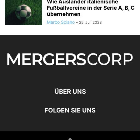
Wie Ausländer italienische
Fußballvereine in der Serie A, B, C
übernehmen
Marco Sciano
-
25. Juli 2023
ÜBER UNS
FOLGEN SIE UNS
©