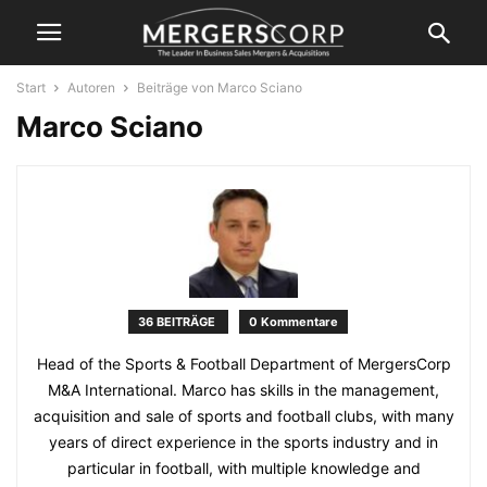
Start
Autoren
Beiträge von Marco Sciano
Marco Sciano
36 BEITRÄGE
0 Kommentare
Head of the Sports & Football Department of MergersCorp
M&A International. Marco has skills in the management,
acquisition and sale of sports and football clubs, with many
years of direct experience in the sports industry and in
particular in football, with multiple knowledge and