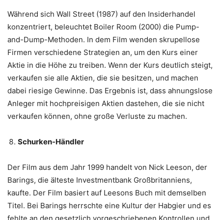
Während sich Wall Street (1987) auf den Insiderhandel
konzentriert, beleuchtet Boiler Room (2000) die Pump-
and-Dump-Methoden. In dem Film wenden skrupellose
Firmen verschiedene Strategien an, um den Kurs einer
Aktie in die Höhe zu treiben. Wenn der Kurs deutlich steigt,
verkaufen sie alle Aktien, die sie besitzen, und machen
dabei riesige Gewinne. Das Ergebnis ist, dass ahnungslose
Anleger mit hochpreisigen Aktien dastehen, die sie nicht
verkaufen können, ohne große Verluste zu machen.
Schurken-Händler
Der Film aus dem Jahr 1999 handelt von Nick Leeson, der
Barings, die älteste Investmentbank Großbritanniens,
kaufte. Der Film basiert auf Leesons Buch mit demselben
Titel. Bei Barings herrschte eine Kultur der Habgier und es
fehlte an den gesetzlich vorgeschriebenen Kontrollen und