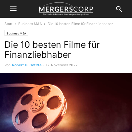
Start
Business M&A
Die 10 besten Filme für Finanzliebhaber
Business M&A
Die 10 besten Filme für
Finanzliebhaber
Von
Robert G. Cotitta
-
17. November 2022