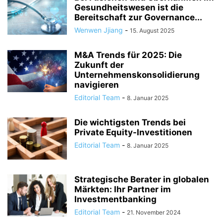
Gesundheitswesen ist die
Bereitschaft zur Governance...
Wenwen Jjiang
-
15. August 2025
M&A Trends für 2025: Die
Zukunft der
Unternehmenskonsolidierung
navigieren
Editorial Team
-
8. Januar 2025
Die wichtigsten Trends bei
Private Equity-Investitionen
Editorial Team
-
8. Januar 2025
Strategische Berater in globalen
Märkten: Ihr Partner im
Investmentbanking
Editorial Team
-
21. November 2024