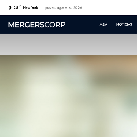
C
25
New York
jueves, agosto 6, 2026
M&A
NOTICIAS