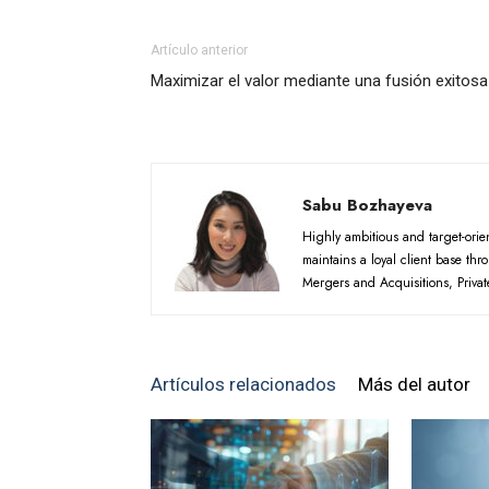
Artículo anterior
Maximizar el valor mediante una fusión exitosa
Sabu Bozhayeva
Highly ambitious and target-orie
maintains a loyal client base thr
Mergers and Acquisitions, Privat
Artículos relacionados
Más del autor