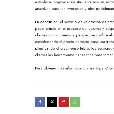
establecer objetivos realistas. Este análisis es
atractivas para los inversores y bien posiciona
En conclusión, el servicio de valoración de 
papel crucial en el proceso de fusiones y adquis
clientes conocimientos y perspectivas sobre el
estableciendo el precio correcto para una trans
planificando el crecimiento futuro, los servici
clientes las herramientas necesarias para tomar
Para obtener más información, visite https://m