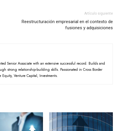
Artículo siguiente
Reestructuración empresarial en el contexto de
fusiones y adquisiciones
nted Senior Associate with an extensive successful record. Builds and
ough strong relationship-building skills. Passionated in Cross Border
e Equity, Venture Capital, Investments.