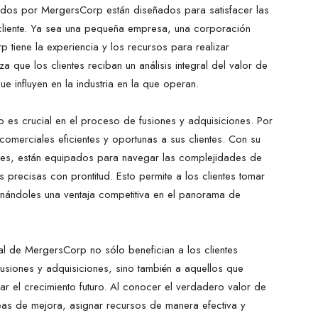
idos por MergersCorp están diseñados para satisfacer las
cliente. Ya sea una pequeña empresa, una corporación
tiene la experiencia y los recursos para realizar
za que los clientes reciban un análisis integral del valor de
e influyen en la industria en la que operan.
es crucial en el proceso de fusiones y adquisiciones. Por
comerciales eficientes y oportunas a sus clientes. Con su
les, están equipados para navegar las complejidades de
s precisas con prontitud. Esto permite a los clientes tomar
onándoles una ventaja competitiva en el panorama de
l de MergersCorp no sólo benefician a los clientes
fusiones y adquisiciones, sino también a aquellos que
ar el crecimiento futuro. Al conocer el verdadero valor de
eas de mejora, asignar recursos de manera efectiva y