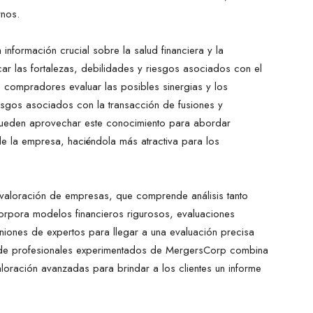
rnos.
nformación crucial sobre la salud financiera y la
car las fortalezas, debilidades y riesgos asociados con el
s compradores evaluar las posibles sinergias y los
iesgos asociados con la transacción de fusiones y
pueden aprovechar este conocimiento para abordar
de la empresa, haciéndola más atractiva para los
a valoración de empresas, que comprende análisis tanto
ncorpora modelos financieros rigurosos, evaluaciones
niones de expertos para llegar a una evaluación precisa
 de profesionales experimentados de MergersCorp combina
aloración avanzadas para brindar a los clientes un informe