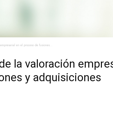
 empresarial en el proceso de fusiones...
 de la valoración empres
ones y adquisiciones