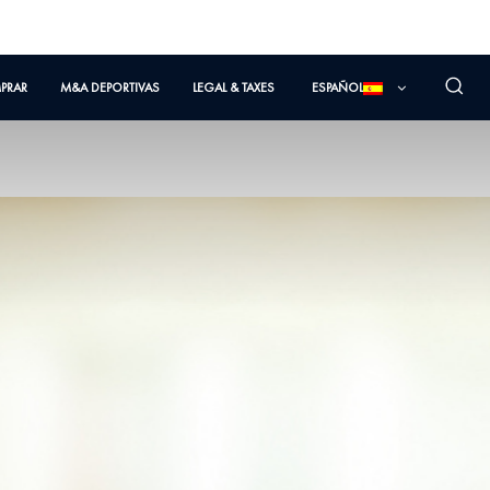
PRAR
M&A DEPORTIVAS
LEGAL & TAXES
ESPAÑOL