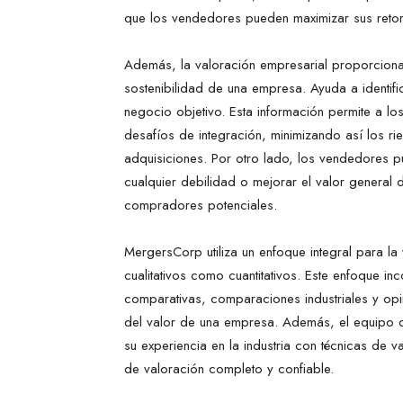
que los vendedores pueden maximizar sus reto
Además, la valoración empresarial proporciona i
sostenibilidad de una empresa. Ayuda a identifi
negocio objetivo. Esta información permite a lo
desafíos de integración, minimizando así los r
adquisiciones. Por otro lado, los vendedores 
cualquier debilidad o mejorar el valor general 
compradores potenciales.
MergersCorp utiliza un enfoque integral para l
cualitativos como cuantitativos. Este enfoque i
comparativas, comparaciones industriales y opi
del valor de una empresa. Además, el equipo
su experiencia en la industria con técnicas de v
de valoración completo y confiable.