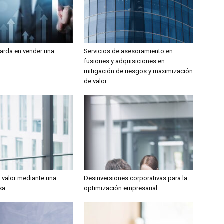
tarda en vender una
Servicios de asesoramiento en
fusiones y adquisiciones en
mitigación de riesgos y maximización
de valor
l valor mediante una
Desinversiones corporativas para la
sa
optimización empresarial