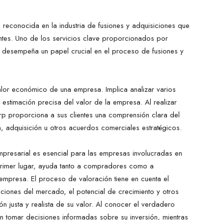
reconocida en la industria de fusiones y adquisiciones que
ntes. Uno de los servicios clave proporcionados por
 desempeña un papel crucial en el proceso de fusiones y
alor económico de una empresa. Implica analizar varios
a estimación precisa del valor de la empresa. Al realizar
rp proporciona a sus clientes una comprensión clara del
n, adquisición u otros acuerdos comerciales estratégicos.
mpresarial es esencial para las empresas involucradas en
 primer lugar, ayuda tanto a compradores como a
 empresa. El proceso de valoración tiene en cuenta el
ciones del mercado, el potencial de crecimiento y otros
ón justa y realista de su valor. Al conocer el verdadero
tomar decisiones informadas sobre su inversión, mientras