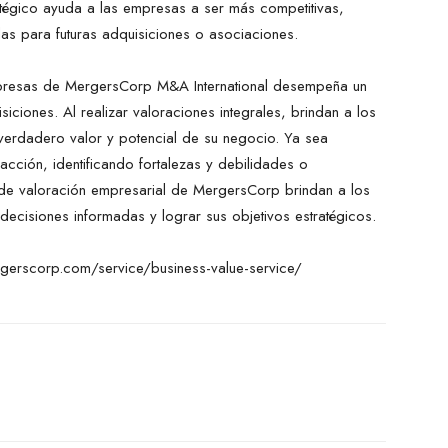
tratégico ayuda a las empresas a ser más competitivas,
das para futuras adquisiciones o asociaciones.
empresas de MergersCorp M&A International desempeña un
iciones. Al realizar valoraciones integrales, brindan a los
 verdadero valor y potencial de su negocio. Ya sea
acción, identificando fortalezas y debilidades o
os de valoración empresarial de MergersCorp brindan a los
 decisiones informadas y lograr sus objetivos estratégicos.
ergerscorp.com/service/business-value-service/