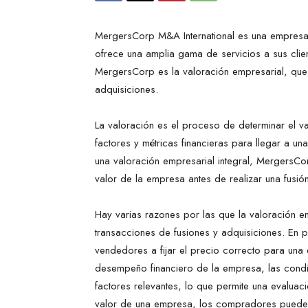
MergersCorp M&A International es una empresa 
ofrece una amplia gama de servicios a sus clie
MergersCorp es la valoración empresarial, que
adquisiciones.
La valoración es el proceso de determinar el v
factores y métricas financieras para llegar a un
una valoración empresarial integral, MergersCo
valor de la empresa antes de realizar una fusió
Hay varias razones por las que la valoración e
transacciones de fusiones y adquisiciones. En
vendedores a fijar el precio correcto para una
desempeño financiero de la empresa, las condi
factores relevantes, lo que permite una evaluaci
valor de una empresa, los compradores pueden 