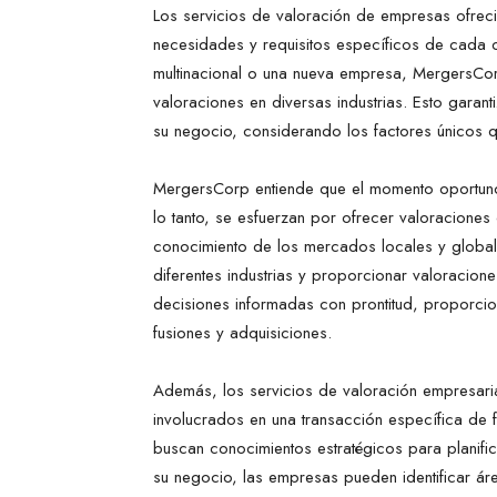
Los servicios de valoración de empresas ofrec
necesidades y requisitos específicos de cada 
multinacional o una nueva empresa, MergersCorp 
valoraciones en diversas industrias. Esto garanti
su negocio, considerando los factores únicos qu
MergersCorp entiende que el momento oportuno 
lo tanto, se esfuerzan por ofrecer valoraciones 
conocimiento de los mercados locales y globa
diferentes industrias y proporcionar valoracione
decisiones informadas con prontitud, proporci
fusiones y adquisiciones.
Además, los servicios de valoración empresaria
involucrados en una transacción específica de 
buscan conocimientos estratégicos para planific
su negocio, las empresas pueden identificar ár